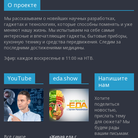
О проекте
Мы рассказываем о новейших научных разработках,
гаджетах и технологиях, которые способны поменять и уже
меняют нашу жизнь. Мы испытываем на себе самые
интересные и впечатляющие гаджеты, бытовые приборы,
кухонную технику и средства передвижения. Следим за
последними достижениями медицины.
Эфир: каждое воскресенье в 11:00 на НТВ.
YouTube
eda.show
Напишите
нам
Хотите
поделиться
новостью,
прислать тему
для сюжета? Мы
будем рады
вашим письмам:
Всё самое
«Живая еда с