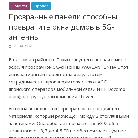
Новости
Прочее
Прозрачные панели способны
превратить окна домов в 5G-
антенны
25.09.2024
В одном из районов Токио запущена первая в мире
версия прозрачной 5G-антенны WAVEANTENNA. Этот
инновационный проект стал результатом
сотрудничества производителя стекол AGC,
японского оператора мобильной связи NTT Docomo
и инфраструктурной компании JTower.
Антенна выполнена из прозрачного проводящего
материала, который размещён между 2 стеклянными
пластинами. Она работает на частотах 5G Sub6 в
диапазоне от 3,7 до 4,5 ГГц и обеспечивает лучшее