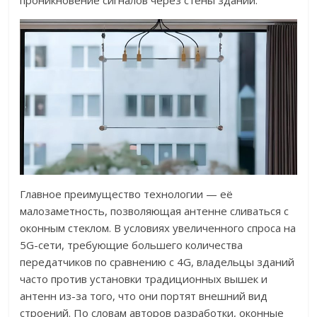
проникновение сигналов через стены зданий.
Главное преимущество технологии — её
малозаметность, позволяющая антенне сливаться с
оконным стеклом. В условиях увеличенного спроса на
5G-сети, требующие большего количества
передатчиков по сравнению с 4G, владельцы зданий
часто против установки традиционных вышек и
антенн из-за того, что они портят внешний вид
строений. По словам авторов разработки, оконные