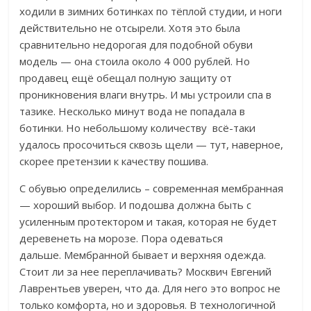
ходили в зимних ботинках по тёплой студии, и ноги
действительно не отсырели. Хотя это была
сравнительно недорогая для подобной обуви
модель — она стоила около 4 000 рублей. Но
продавец ещё обещал полную защиту от
проникновения влаги внутрь. И мы устроили спа в
тазике.
Несколько минут вода не попадала в
ботинки. Но небольшому количеству всё-таки
удалось просочиться сквозь щели — тут, наверное,
скорее претензии к качеству пошива.
С обувью определились – современная мембранная
— хороший выбор. И подошва должна быть с
усиленным протектором и такая, которая не будет
деревенеть на морозе. Пора одеваться
дальше.
Мембранной бывает и верхняя одежда.
Стоит ли за нее переплачивать? Москвич Евгений
Лаврентьев уверен, что да. Для него это вопрос не
только комфорта, но и здоровья. В технологичной