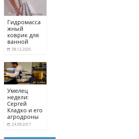
Гидромасса
жный
коврик для
ванной
08.12.2025
Умелец
недели:
Сергей
Кладко и его
агродроны
24.09.2017