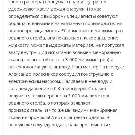
своего размера) пропускают пар изнутри, но
удерживают капли дождя снаружи. Но как
определиться с выбором? Специалисты советуют
обращать внимание на указанную производителем
водонепроницаемость. Её измеряют в миллиметрах
водяного столба, она показывает, какое давление
жидкости может выдержать материал, не пропуская
влагу внутрь. Для испытания возьмем мембранную
ткань (с влагостойкостью 3 000 миллиметров) и
нетехнологичную плащевку. Наш мастер на все руки
Александр Колесников соорудил конструкцию с
электрическим насосом. Наливаем в нее воду и
создаём давление в 0.3 атмосферы. Столько
получится, если перевести 3 000 миллиметров
водяного столба, о которых заявляет
производитель. И что же мы видим? Мембранная
ткань не промокла!
А вот плащевка подвела. В
первую же секунду вода начала просачиваться.