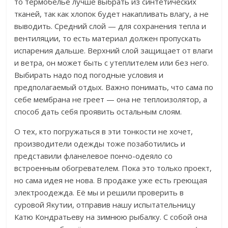
то термобелье лучше выбрать из синтетических
тканей, так как хлопок будет накапливать влагу, а не
выводить. Средний слой — для сохранения тепла и
вентиляции, то есть материал должен пропускать
испарения дальше. Верхний слой защищает от влаги
и ветра, он может быть с утеплителем или без него.
Выбирать надо под погодные условия и
предполагаемый отдых. Важно понимать, что сама по
себе мембрана не греет — она не теплоизолятор, а
способ дать себя проявить остальным слоям.
О тех, кто погружаться в эти тонкости не хочет,
производители одежды тоже позаботились и
представили фланелевое пончо-одеяло со
встроенным обогревателем. Пока это только проект,
но сама идея не нова. В продаже уже есть греющая
электроодежда. Её мы и решили проверить в
суровой Якутии, отправив нашу испытательницу
Катю Кондратьеву на зимнюю рыбалку. С собой она