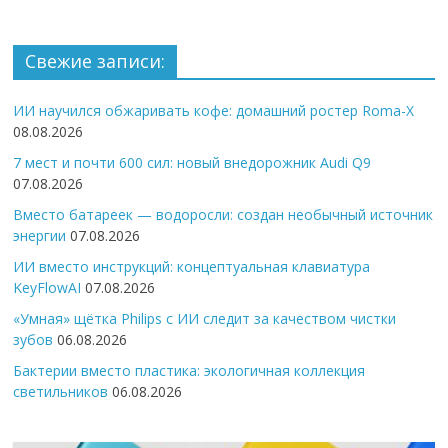
Свежие записи:
ИИ научился обжаривать кофе: домашний ростер Roma-X
08.08.2026
7 мест и почти 600 сил: новый внедорожник Audi Q9
07.08.2026
Вместо батареек — водоросли: создан необычный источник
энергии
07.08.2026
ИИ вместо инструкций: концептуальная клавиатура
KeyFlowAI
07.08.2026
«Умная» щётка Philips с ИИ следит за качеством чистки
зубов
06.08.2026
Бактерии вместо пластика: экологичная коллекция
светильников
06.08.2026