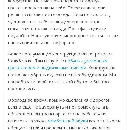
комфортно. Пенсионерка Лариса Тодорчук
протестировала их на себе. По её словам, о
ни
реально спасают от гололеда. Ноги не скользят,
чувствует она себя на льду уверенно, но, к
сожалению, только на льду. По асфальту идти
неудобно. Нога чувствует инородное тело и это не
очень приятно и не комфортно.
Более продуманную конструкцию мы встретили в
Челябинске. Там выпускают
обувь с усиленным
протектором и выдвижными шипами
. Конструкция
позволяет убрать их, если нет необходимости. Мы
попробовали пройтись в такой обувке и быстро
поосвоились.
В холодное время, помимо сцепления с дорогой,
важно ещё не замерзнуть и не промокнуть, а в
общественном транспорте или на работе – не
вспотеть. Реклама
мембранной обуви
как раз такое и
обещает. Чтобы проверить, мы несколько часов