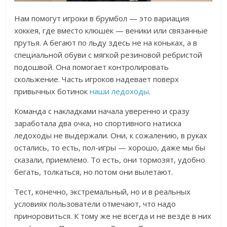
Нам помогут игроки в брумбол — это вариация
хоккея, где вместо клюшек — веники или связанные
прутья. А бегают по льду здесь не на коньках, а в
специальной обуви с мягкой резиновой ребристой
подошвой. Она помогает контролировать
скольжение. Часть игроков надевает поверх
привычных ботинок
наши ледоходы
.
Команда с накладками начала уверенно и сразу
заработала два очка, но спортивного натиска
ледоходы не выдержали. О
ни, к сожалению, в руках
остались, то есть, пол-игры — хорошо, даже мы бы
сказали, приемлемо. То есть, они тормозят, удобно
бегать, толкаться, но потом они вылетают.
Тест, конечно, экстремальный, но и в реальных
условиях пользователи отмечают, что надо
приноровиться.
К тому же не всегда и не везде в них