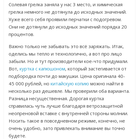
Солевая грелка заняла у нас 3 место, и химическая
грелка немного не дотянула до исходных значений.
Хуже всего себя проявили перчатки с подогревом.
Они не дотянули до исходных значений порядка 20
процентов.
Важно только не забывать это всё заряжать. Итак,
оделись мы тепло и технологично, а вот про лицо
забыли. Но и тут производители кое-что придумали.
Вот,
куртка с капюшоном
, который застегивается от
подбородка почти до макушки. Цена оригинала 40-
45 000 рублей, но
китайскую копию
можно найти в
несколько раз дешевле. Мы проверили оба варианта.
Разница несущественная. Дорогая куртка
справилась чуть лучше благодаря ветрозащитной
неопреновой вставке с внутренней стороны молнии.
Носить такое в повседневном режиме, конечно, не
очень удобно, зато привлекать внимание вы точно
будете.