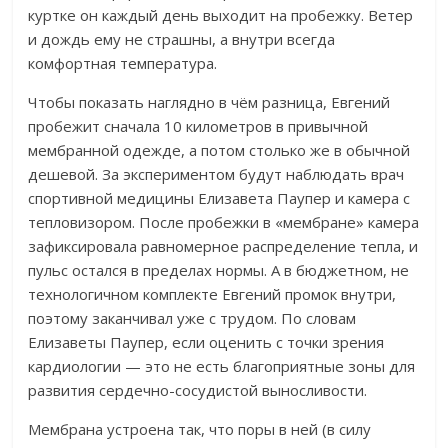
куртке он каждый день выходит на пробежку. Ветер
и дождь ему не страшны, а внутри всегда
комфортная температура.
Чтобы показать наглядно в чём разница, Евгений
пробежит сначала 10 километров в привычной
мембранной одежде, а потом столько же в обычной
дешевой. За экспериментом будут наблюдать врач
спортивной медицины Елизавета Паупер и камера с
тепловизором.
После пробежки в «мембране» камера
зафиксировала равномерное распределение тепла, и
пульс остался в пределах нормы. А в бюджетном, не
технологичном комплекте Евгений промок внутри,
поэтому заканчивал уже с трудом. По словам
Елизаветы Паупер,
если оценить с точки зрения
кардиологии — это не есть благоприятные зоны для
развития сердечно-сосудистой выносливости.
Мембрана устроена так, что поры в ней (в силу