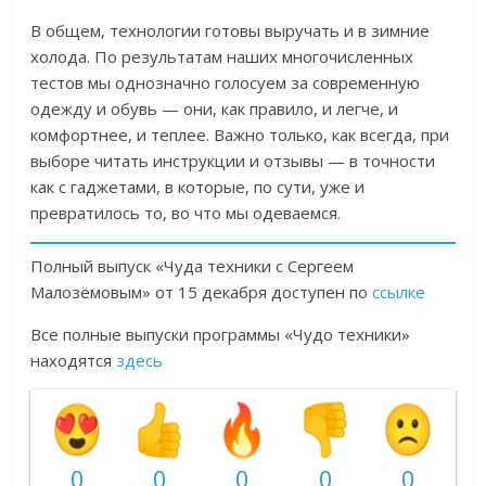
В общем, технологии готовы выручать и в зимние
холода. По результатам наших многочисленных
тестов мы однозначно голосуем за современную
одежду и обувь — они, как правило, и легче, и
комфортнее, и теплее. Важно только, как всегда, при
выборе читать инструкции и отзывы — в точности
как с гаджетами, в которые, по сути, уже и
превратилось то, во что мы одеваемся.
Полный выпуск «Чуда техники с Сергеем
Малозёмовым» от 15 декабря доступен по
ссылке
Все полные выпуски программы «Чудо техники»
находятся
здесь
0
0
0
0
0