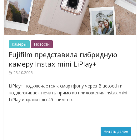
Камеры
Новости
Fujifilm представила гибридную
камеру Instax mini LiPlay+
23.10.2025
LiPlay+ подключается к смартфону через Bluetooth и
поддерживает печать прямо из приложения instax mini
LiPlay и хранит до 45 снимков.
Читать далее