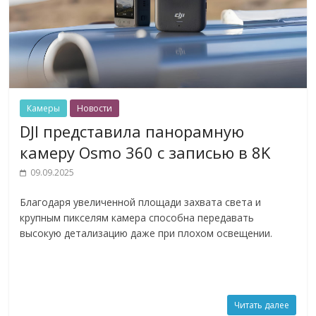
Камеры
Новости
DJI представила панорамную
камеру Osmo 360 с записью в 8K
09.09.2025
Благодаря увеличенной площади захвата света и
крупным пикселям камера способна передавать
высокую детализацию даже при плохом освещении.
Читать далее