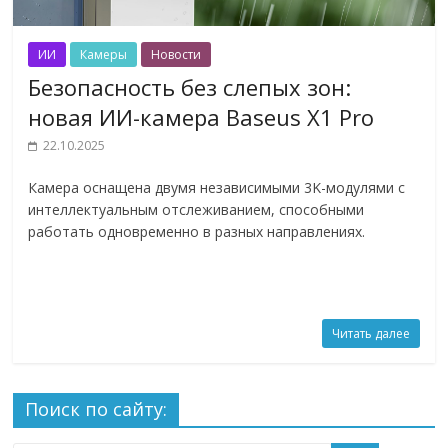
ИИ
Камеры
Новости
Безопасность без слепых зон:
новая ИИ-камера Baseus X1 Pro
22.10.2025
Камера оснащена двумя независимыми 3K-модулями с
интеллектуальным отслеживанием, способными
работать одновременно в разных направлениях.
Читать далее
Поиск по сайту: