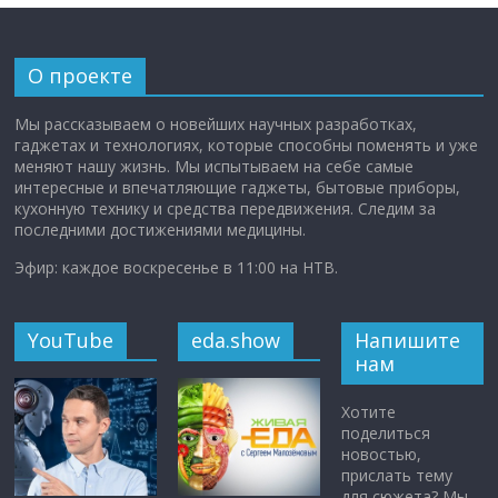
О проекте
Мы рассказываем о новейших научных разработках,
гаджетах и технологиях, которые способны поменять и уже
меняют нашу жизнь. Мы испытываем на себе самые
интересные и впечатляющие гаджеты, бытовые приборы,
кухонную технику и средства передвижения. Следим за
последними достижениями медицины.
Эфир: каждое воскресенье в 11:00 на НТВ.
YouTube
eda.show
Напишите
нам
Хотите
поделиться
новостью,
прислать тему
для сюжета? Мы