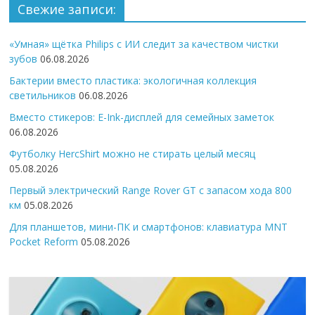
Свежие записи:
«Умная» щётка Philips с ИИ следит за качеством чистки
зубов
06.08.2026
Бактерии вместо пластика: экологичная коллекция
светильников
06.08.2026
Вместо стикеров: E-Ink-дисплей для семейных заметок
06.08.2026
Футболку HercShirt можно не стирать целый месяц
05.08.2026
Первый электрический Range Rover GT с запасом хода 800
км
05.08.2026
Для планшетов, мини-ПК и смартфонов: клавиатура MNT
Pocket Reform
05.08.2026