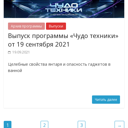
Архив программы
Выпуски
Выпуск программы «Чудо техники»
от 19 сентября 2021
19.09.2021
Целебные свойства янтаря и опасность гаджетов в
ванной
Читать далее
1
2
3
→