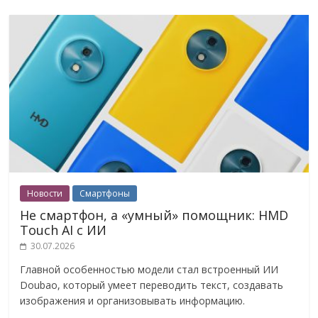
Новости
Смартфоны
Не смартфон, а «умный» помощник: HMD
Touch AI с ИИ
30.07.2026
Главной особенностью модели стал встроенный ИИ
Doubao, который умеет переводить текст, создавать
изображения и организовывать информацию.