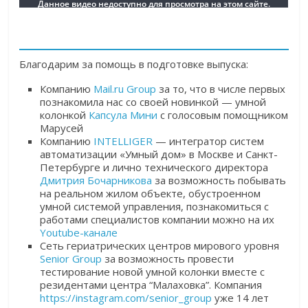
Благодарим за помощь в подготовке выпуска:
Компанию
Mail.ru Group
за то, что в числе первых
познакомила нас со своей новинкой — умной
колонкой
Капсула Мини
с голосовым помощником
Марусей
Компанию
INTELLIGER
— интегратор систем
автоматизации «Умный дом» в Москве и Санкт-
Петербурге и лично технического директора
Дмитрия Бочарникова
за возможность побывать
на реальном жилом объекте, обустроенном
умной системой управления, познакомиться с
работами специалистов компании можно на их
Youtube-канале
Cеть гериатрических центров мирового уровня
Senior Group
за возможность провести
тестирование новой умной колонки вместе с
резидентами центра “Малаховка”. Компания
https://instagram.com/senior_group
уже 14 лет