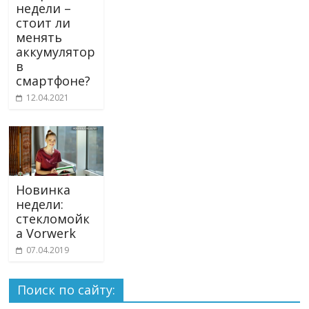
недели –
стоит ли
менять
аккумулятор
в
смартфоне?
12.04.2021
Новинка
недели:
стекломойк
а Vorwerk
07.04.2019
Поиск по сайту: