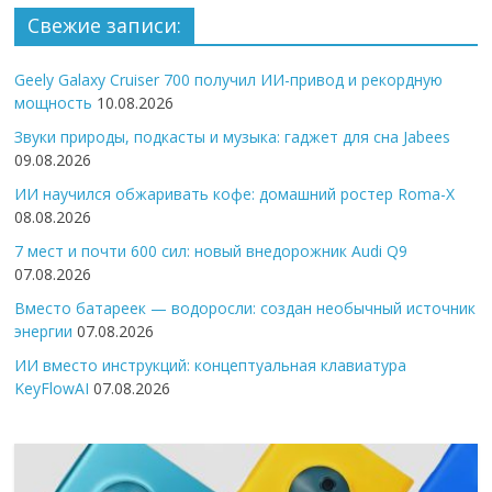
Свежие записи:
Geely Galaxy Cruiser 700 получил ИИ-привод и рекордную
мощность
10.08.2026
Звуки природы, подкасты и музыка: гаджет для сна Jabees
09.08.2026
ИИ научился обжаривать кофе: домашний ростер Roma-X
08.08.2026
7 мест и почти 600 сил: новый внедорожник Audi Q9
07.08.2026
Вместо батареек — водоросли: создан необычный источник
энергии
07.08.2026
ИИ вместо инструкций: концептуальная клавиатура
KeyFlowAI
07.08.2026