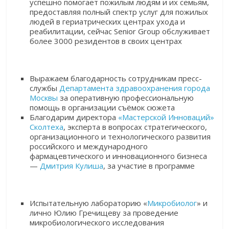
успешно помогает пожилым людям и их семьям,
предоставляя полный спектр услуг для пожилых
людей в гериатрических центрах ухода и
реабилитации, сейчас Senior Group обслуживает
более 3000 резидентов в своих центрах
Выражаем благодарность сотрудникам пресс-
службы
Департамента здравоохранения города
Москвы
за оперативную профессиональную
помощь в организации съёмок сюжета
Благодарим директора
«Мастерской Инноваций»
Сколтеха
, эксперта в вопросах стратегического,
организационного и технологического развития
российского и международного
фармацевтического и инновационного бизнеса
—
Дмитрия Кулиша
, за участие в программе
Испытательную лабораторию «
Микробиолог
»
и
лично Юлию Гречищеву за проведение
микробиологического исследования