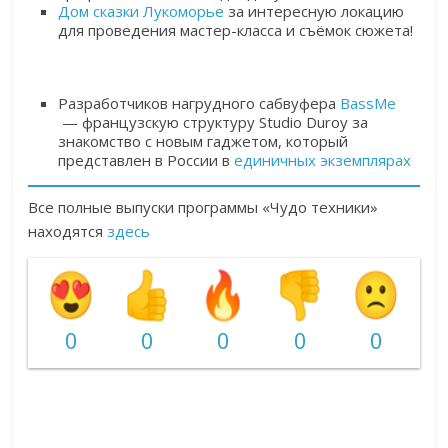
Дом сказки Лукоморье
за интересную локацию
для проведения мастер-класса и съёмок сюжета!
Разработчиков нагрудного сабвуфера
BassMe
— французскую структуру Studio Duroy за
знакомство с новым гаджетом, который
представлен в России в
единичных экземплярах
Все полные выпуски программы «Чудо техники»
находятся
здесь
0
0
0
0
0