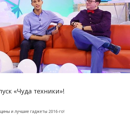
уск «Чуда техники»!
цины и лучшие гаджеты 2016-го!