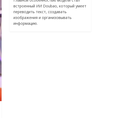
Главной особенностью модели стал
встроенный ИИ Doubao, который умеет
переводить текст, создавать
изображения и организовывать
информацию.