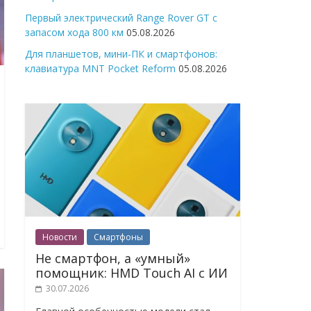
Первый электрический Range Rover GT с
запасом хода 800 км
05.08.2026
Для планшетов, мини-ПК и смартфонов:
клавиатура MNT Pocket Reform
05.08.2026
Новости
Смартфоны
Не смартфон, а «умный»
помощник: HMD Touch AI с ИИ
30.07.2026