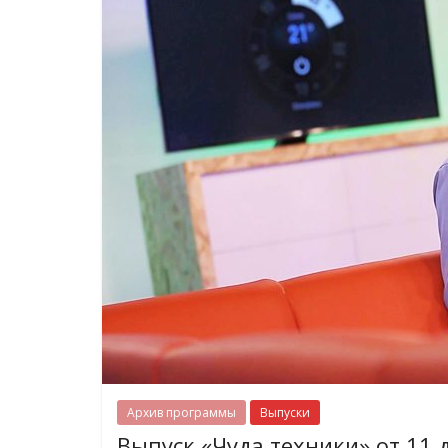
Архив программы
Выпуски
Выпуск «Чуда техники» от 11 