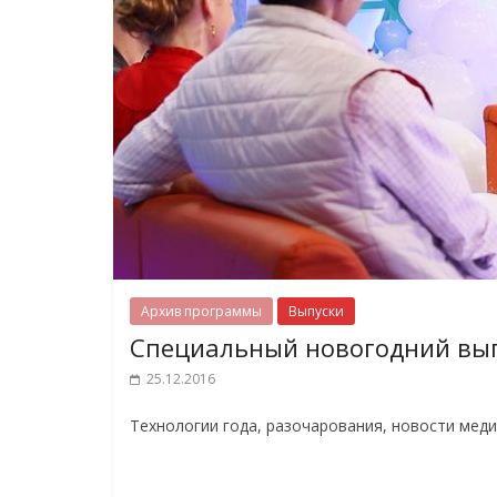
Архив программы
Выпуски
Специальный новогодний вып
25.12.2016
Технологии года, разочарования, новости меди