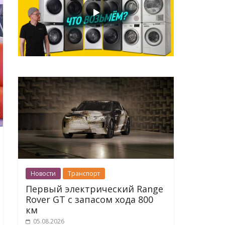
Новости
Транспорт
Первый электрический Range
Rover GT с запасом хода 800
км
05.08.2026