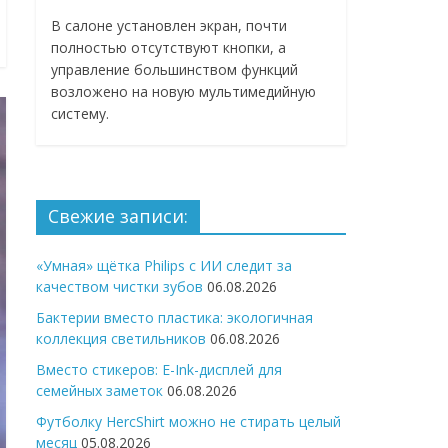
В салоне установлен экран, почти
полностью отсутствуют кнопки, а
управление большинством функций
возложено на новую мультимедийную
систему.
Свежие записи:
«Умная» щётка Philips с ИИ следит за
качеством чистки зубов
06.08.2026
Бактерии вместо пластика: экологичная
коллекция светильников
06.08.2026
Вместо стикеров: E-Ink-дисплей для
семейных заметок
06.08.2026
Футболку HercShirt можно не стирать целый
месяц
05.08.2026