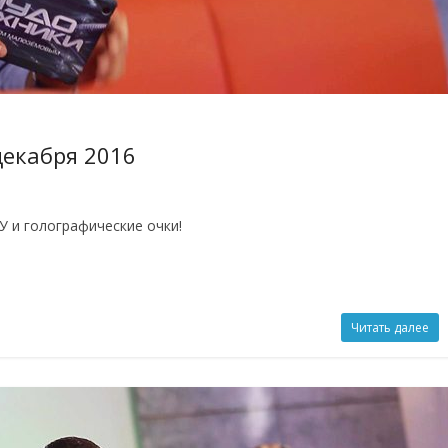
декабря 2016
У и голографические очки!
Читать далее