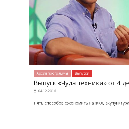
Архив программы
Выпуски
Выпуск «Чуда техники» от 4 д
04.12.2016
Пять способов сэкономить на ЖКХ, акупунктура