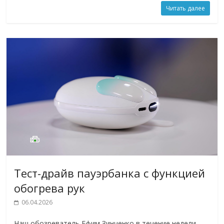
Читать далее
Тест-драйв пауэрбанка с функцией
обогрева рук
06.04.2026
Наш обозреватель Ефим Зинченко в течение недели