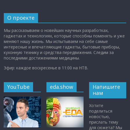
О проекте
Мы рассказываем о новейших научных разработках,
гаджетах и технологиях, которые способны поменять и уже
меняют нашу жизнь. Мы испытываем на себе самые
интересные и впечатляющие гаджеты, бытовые приборы,
кухонную технику и средства передвижения. Следим за
последними достижениями медицины.
Эфир: каждое воскресенье в 11:00 на НТВ.
YouTube
eda.show
Напишите
нам
Хотите
поделиться
новостью,
прислать тему
для сюжета? Мы