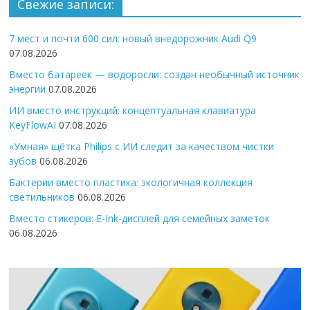
Свежие записи:
7 мест и почти 600 сил: новый внедорожник Audi Q9
07.08.2026
Вместо батареек — водоросли: создан необычный источник
энергии
07.08.2026
ИИ вместо инструкций: концептуальная клавиатура
KeyFlowAI
07.08.2026
«Умная» щётка Philips с ИИ следит за качеством чистки
зубов
06.08.2026
Бактерии вместо пластика: экологичная коллекция
светильников
06.08.2026
Вместо стикеров: E-Ink-дисплей для семейных заметок
06.08.2026