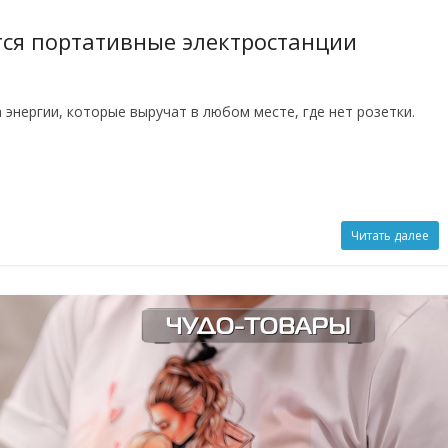
тся портативные электростанции
нергии, которые выручат в любом месте, где нет розетки.
Читать далее