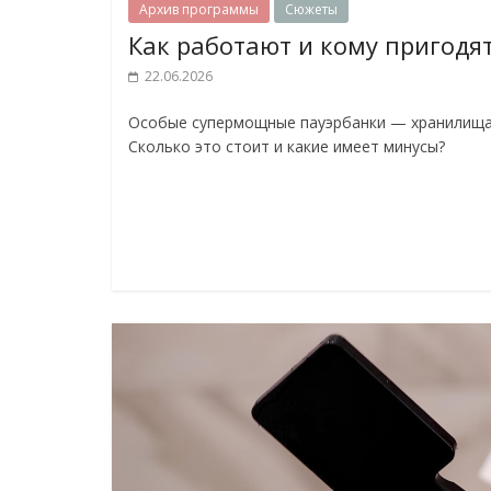
Архив программы
Сюжеты
Как работают и кому пригодя
22.06.2026
Особые супермощные пауэрбанки — хранилища э
Сколько это стоит и какие имеет минусы?