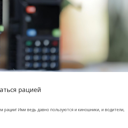
аться рацией
 рации! Ими ведь давно пользуются и киношники, и водители,