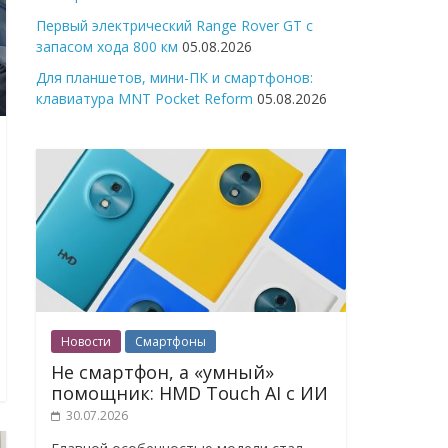
Первый электрический Range Rover GT с
запасом хода 800 км
05.08.2026
Для планшетов, мини-ПК и смартфонов:
клавиатура MNT Pocket Reform
05.08.2026
Новости
Смартфоны
Не смартфон, а «умный»
помощник: HMD Touch AI с ИИ
30.07.2026