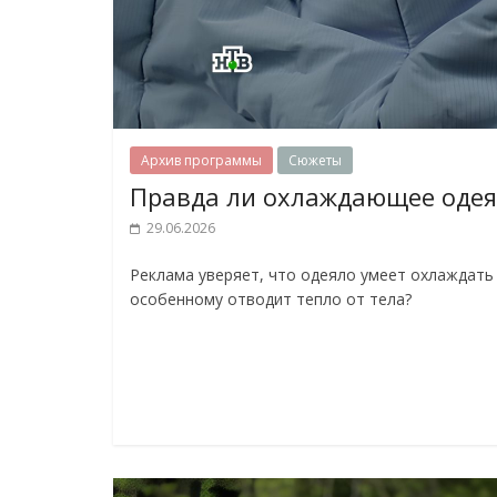
Архив программы
Сюжеты
Правда ли охлаждающее одея
29.06.2026
Реклама уверяет, что одеяло умеет охлаждать 
особенному отводит тепло от тела?