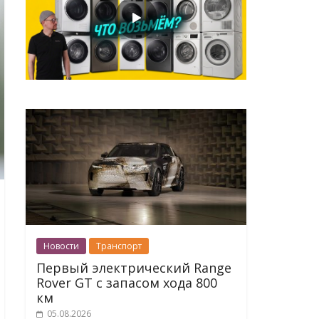
Новости
Транспорт
Первый электрический Range
Rover GT с запасом хода 800
км
05.08.2026