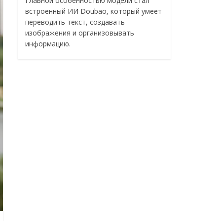
Главной особенностью модели стал
встроенный ИИ Doubao, который умеет
переводить текст, создавать
изображения и организовывать
информацию.