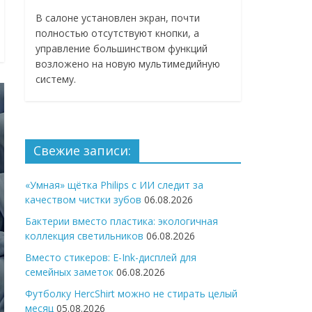
В салоне установлен экран, почти
полностью отсутствуют кнопки, а
управление большинством функций
возложено на новую мультимедийную
систему.
Свежие записи:
«Умная» щётка Philips с ИИ следит за
качеством чистки зубов
06.08.2026
Бактерии вместо пластика: экологичная
коллекция светильников
06.08.2026
Вместо стикеров: E-Ink-дисплей для
семейных заметок
06.08.2026
Футболку HercShirt можно не стирать целый
месяц
05.08.2026