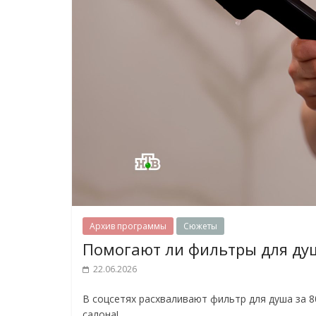
Архив программы
Сюжеты
Помогают ли фильтры для душ
22.06.2026
В соцсетях расхваливают фильтр для душа за 8
салона!