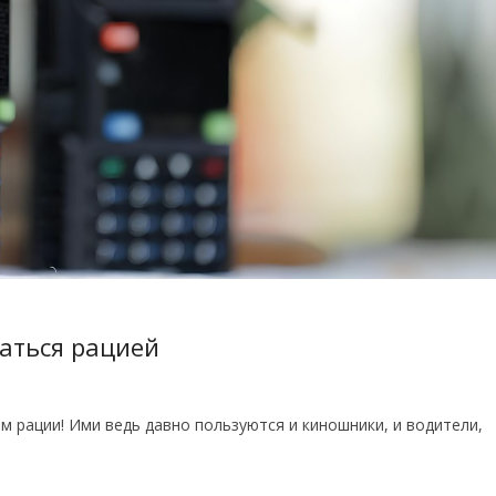
аться рацией
 рации! Ими ведь давно пользуются и киношники, и водители,