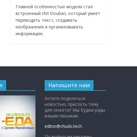
Главной особенностью модели стал
встроенный ИИ Doubao, который умеет
переводить текст, создавать
изображения и организовывать
информацию.
w
Напишите нам
Хотите поделиться
новостью, прислать тему
для сюжета? Мы будем рады
вашим письмам:
editor@chudo.tech
По вопросам рекламы: