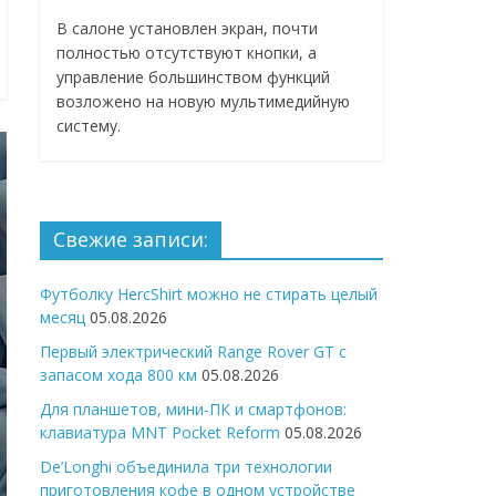
В салоне установлен экран, почти
полностью отсутствуют кнопки, а
управление большинством функций
возложено на новую мультимедийную
систему.
Свежие записи:
Футболку HercShirt можно не стирать целый
месяц
05.08.2026
Первый электрический Range Rover GT с
запасом хода 800 км
05.08.2026
Для планшетов, мини-ПК и смартфонов:
клавиатура MNT Pocket Reform
05.08.2026
De’Longhi объединила три технологии
приготовления кофе в одном устройстве