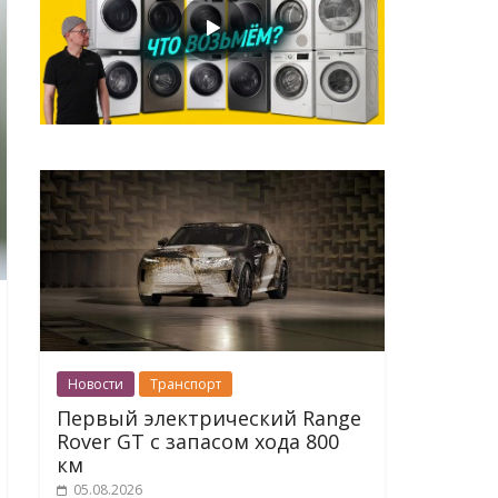
Новости
Транспорт
Первый электрический Range
Rover GT с запасом хода 800
км
05.08.2026