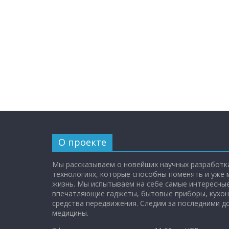
О проекте
Мы рассказываем о новейших научных разработка
технологиях, которые способны поменять и уже
жизнь. Мы испытываем на себе самые интересные
впечатляющие гаджеты, бытовые приборы, кухон
средства передвижения. Следим за последними 
медицины.