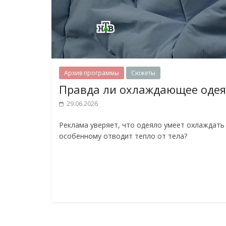
Архив программы
Сюжеты
Правда ли охлаждающее одея
29.06.2026
Реклама уверяет, что одеяло умеет охлаждать 
особенному отводит тепло от тела?