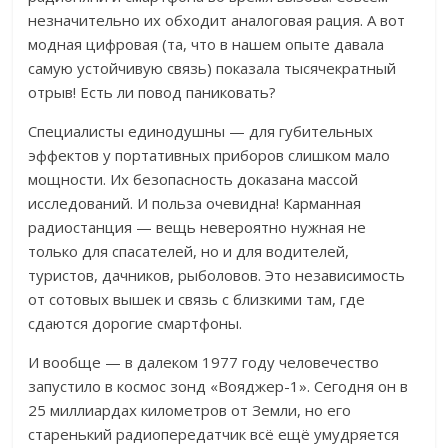
незначительно их обходит аналоговая рация. А вот
модная цифровая (та, что в нашем опыте давала
самую устойчивую связь) показала тысячекратный
отрыв! Есть ли повод паниковать?
Специалисты единодушны — для губительных
эффектов у портативных приборов слишком мало
мощности.
Их безопасность доказана массой
исследований. И польза очевидна! Карманная
радиостанция — вещь невероятно нужная не
только для спасателей, но и для водителей,
туристов, дачников, рыболовов. Это независимость
от сотовых вышек и связь с близкими там, где
сдаются дорогие смартфоны.
И вообще — в далеком 1977 году человечество
запустило в космос зонд «Вояджер-1». Сегодня он в
25 миллиардах километров от Земли, но его
старенький радиопередатчик всё ещё умудряется