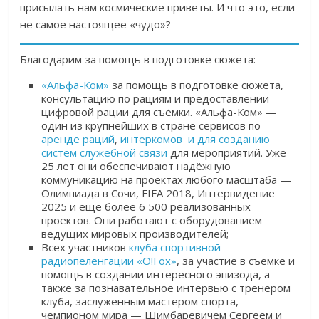
присылать нам космические приветы. И что это, если
не самое настоящее «чудо»?
Благодарим за помощь в подготовке сюжета:
«Альфа-Ком»
за помощь в подготовке сюжета,
консультацию по рациям и предоставлении
цифровой рации для съёмки. «Альфа-Ком» —
один из крупнейших в стране сервисов по
аренде раций
,
интеркомов и для созданию
систем служебной связи
для мероприятий.
Уже
25 лет они обеспечивают надёжную
коммуникацию на проектах любого масштаба —
Олимпиада в Сочи, FIFA 2018, Интервидение
2025 и ещё более 6 500 реализованных
проектов. Они работают с оборудованием
ведущих мировых производителей;
Всех участников
клуба спортивной
радиопеленгации «O!Fox»
, за участие в съёмке и
помощь в создании интересного эпизода, а
также за познавательное интервью с тренером
клуба, заслуженным мастером спорта,
чемпионом мира — Шимбаревичем Сергеем и