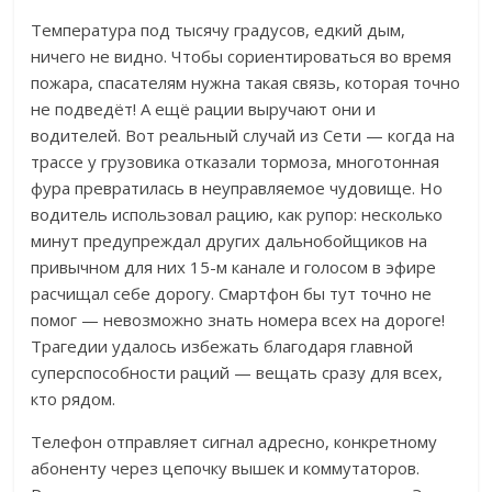
Температура под тысячу градусов, едкий дым,
ничего не видно. Чтобы сориентироваться во время
пожара, спасателям нужна такая связь, которая точно
не подведёт!
А ещё рации выручают они и
водителей. Вот реальный случай из Сети — когда на
трассе у грузовика отказали тормоза, многотонная
фура превратилась в неуправляемое чудовище. Но
водитель использовал рацию, как рупор: несколько
минут предупреждал других дальнобойщиков на
привычном для них 15-м канале и голосом в эфире
расчищал себе дорогу.
Смартфон бы тут точно не
помог — невозможно знать номера всех на дороге!
Трагедии удалось избежать благодаря главной
суперспособности раций — вещать сразу для всех,
кто рядом.
Телефон отправляет сигнал адресно, конкретному
абоненту через цепочку вышек и коммутаторов.