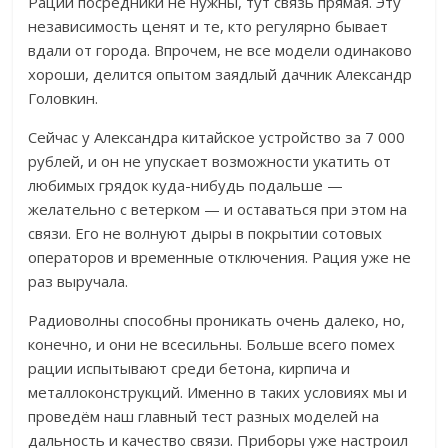
Рации посредники не нужны, тут связь прямая. Эту
независимость ценят и те, кто регулярно бывает
вдали от города. Впрочем, не все модели одинаково
хороши, делится опытом заядлый дачник Александр
Головкин.
Сейчас у Александра китайское устройство за 7 000
рублей, и он не упускает возможности укатить от
любимых грядок куда-нибудь подальше —
желательно с ветерком — и оставаться при этом на
связи.
Его не волнуют дыры в покрытии сотовых
операторов и временные отключения. Рация уже не
раз выручала.
Радиоволны способны проникать очень далеко, но,
конечно, и они не всесильны. Больше всего помех
рации испытывают среди бетона, кирпича и
металлоконструкций. Именно в таких условиях мы и
проведём наш главный тест разных моделей на
дальность и качество связи. Приборы уже настроил