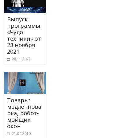
Выпуск
программы
«Чудо
техники» от
28 ноября
2021
28.11.2021
Товары:
медленнова
рка, робот-
мойщик
окон
21.04.2019