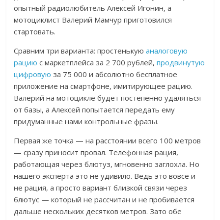
опытный радиолюбитель Алексей Игонин, а
мотоциклист Валерий Мамчур приготовился
стартовать.
Сравним три варианта: простенькую
аналоговую
рацию
с маркетплейса за 2 700 рублей,
продвинутую
цифровую
за 75 000 и абсолютно бесплатное
приложение на смартфоне, имитирующее рацию.
Валерий на мотоцикле будет постепенно удаляться
от базы, а Алексей попытается передать ему
придуманные нами контрольные фразы.
Первая же точка — на расстоянии всего 100 метров
— сразу приносит провал. Телефонная рация,
работающая через блютуз, мгновенно заглохла. Но
нашего эксперта это не удивило. Ведь это вовсе и
не рация, а просто вариант близкой связи через
блютус — который не рассчитан и не пробивается
дальше нескольких десятков метров.
Зато обе