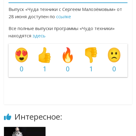
Выпуск «Чуда техники с Сергеем Малозёмовым» от
28 июня доступен по
ссылке
Все полные выпуски программы «Чудо техники»
находятся
здесь
0
1
0
1
0
Интересное: