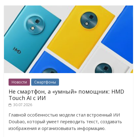
Новости
Смартфоны
Не смартфон, а «умный» помощник: HMD
Touch AI с ИИ
30.07.2026
Главной особенностью модели стал встроенный ИИ
Doubao, который умеет переводить текст, создавать
изображения и организовывать информацию.