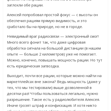
заглохли обе рации.
Алексей попробовал простой фокус — с высоты он
обеспечил рациям прямую видимость, и это
сработало бы на природе, но не в городе.
Невидимый враг радиосвязи — электронный смог!
Много всего фонит так, что даже цифровая
обработка сигнала на большой дистанции (в нашем
опыте — больше 2 километров) уже не помогает.
Можно, конечно, повышать мощность рации. Но тут
есть юридическая загвоздка.
Выходит, почти все рации, которые можно найти на
маркетплейсах вне закона? Ведь мощность (даже у
тех, что мы тестировали) выше дозволенной в
десятки раз! Чтобы пользоваться легально, нужно
разрешение. Такое есть у радиолюбителя Алексея.
Иначе грозят штраф и конфискация. И хотя никто