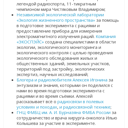
легендой радиоспорта, 11-тикратным
чемпионом мира Чистяковым Владимиром;
Независимой экологической лаборатории
«Экология жизненного пространства»
за помощь
в подготовке эксперимента с рациями и
предоставление прибора для измерения
электромагнитного излучения раций.
Компания
«ЭКОСПЭЙС»
создана специалистами в области
экологии, экологического мониторинга и
экологического контроля с целью проведения
экологического обследования жилых и
общественных зданий, земельных участков,
территорий под застройку, экологических
экспертиз, научных исследований;
Блогера и радиолюбителя Алексея Игонина
за
энтузиазм и знания, которыми он поделился с
нами во время подготовки эксперимента с
рациями и во время съёмки. Алексей
рассказывает всё о
радиосвязи
в полевых
условиях и походах
,
и радиосвязной технике
;
ГНЦ ФМБЦ им. А. И. Бурназяна ФМБА России
за
сотрудничество и врача хирурга-онколога Илью
Колышева за участие в эксперименте.