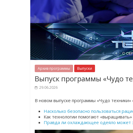
Архив программы
Выпуски
Выпуск программы «Чудо те
29.06.2026
В новом выпуске программы «Чудо техники»
Насколько безопасно пользоваться раци
Как технологии помогают «выращивать»
Правда ли охлаждающее одеяло может 