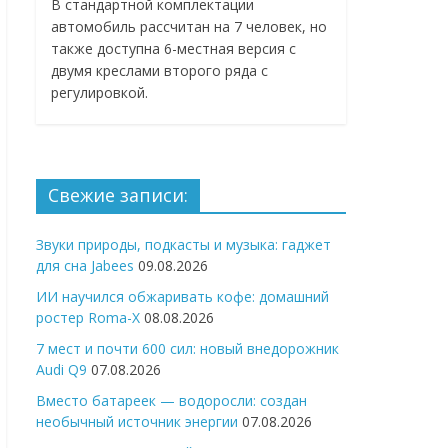
В стандартной комплектации
автомобиль рассчитан на 7 человек, но
также доступна 6-местная версия с
двумя креслами второго ряда с
регулировкой.
Свежие записи:
Звуки природы, подкасты и музыка: гаджет
для сна Jabees
09.08.2026
ИИ научился обжаривать кофе: домашний
ростер Roma-X
08.08.2026
7 мест и почти 600 сил: новый внедорожник
Audi Q9
07.08.2026
Вместо батареек — водоросли: создан
необычный источник энергии
07.08.2026