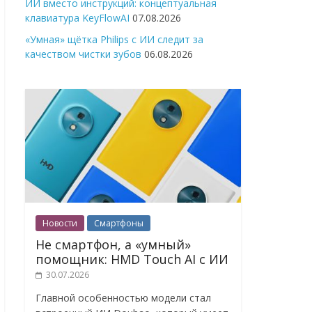
ИИ вместо инструкций: концептуальная
клавиатура KeyFlowAI
07.08.2026
«Умная» щётка Philips с ИИ следит за
качеством чистки зубов
06.08.2026
Новости
Смартфоны
Не смартфон, а «умный»
помощник: HMD Touch AI с ИИ
30.07.2026
Главной особенностью модели стал