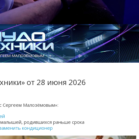
хники» от 28 июня 2026
 с Сергеем Малозёмовым»:
ей
 малышей, родившихся раньше срока
заменить кондиционер