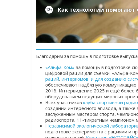
Благодарим за помощь в подготовке выпуска
«Альфа-Ком»
за помощь в подготовке сю
цифровой рации для съёмки. «Альфа-Ком
раций
,
интеркомов и для созданию сист
обеспечивают надёжную коммуникацию н
2018, Интервидение 2025 и ещё более 6
оборудованием ведущих мировых произ
Всех участников
клуба спортивной радио
создании интересного эпизода, а также 
заслуженным мастером спорта, чемпио
радиоспорта, 11-тикратным чемпионом 
Независимой экологической лаборатори
подготовке эксперимента с рациями и п
излучения раций.
Компания «ЭКОСПЭЙС