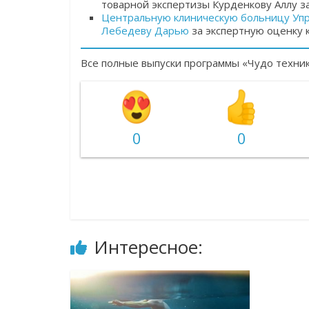
товарной экспертизы Курденкову Аллу з
Центральную клиническую больницу Уп
Лебедеву Дарью
за экспертную оценку к
Все полные выпуски программы «Чудо техни
0
0
Интересное: