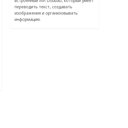
встроенный ИИ Doubao, который умеет
переводить текст, создавать
изображения и организовывать
информацию.