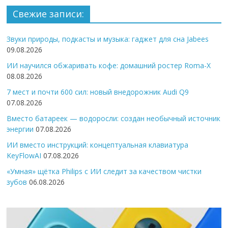
Свежие записи:
Звуки природы, подкасты и музыка: гаджет для сна Jabees
09.08.2026
ИИ научился обжаривать кофе: домашний ростер Roma-X
08.08.2026
7 мест и почти 600 сил: новый внедорожник Audi Q9
07.08.2026
Вместо батареек — водоросли: создан необычный источник
энергии
07.08.2026
ИИ вместо инструкций: концептуальная клавиатура
KeyFlowAI
07.08.2026
«Умная» щётка Philips с ИИ следит за качеством чистки
зубов
06.08.2026