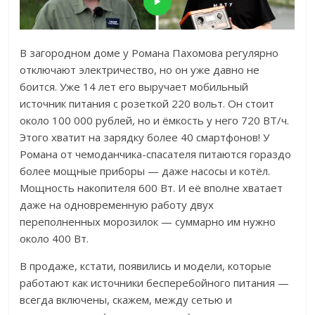
В загородном доме у Романа Пахомова регулярно
отключают электричество, но он уже давно не
боится. Уже 14 лет его выручает мобильный
источник питания с розеткой 220 вольт. Он стоит
около 100 000 рублей, но и ёмкость у него 720 ВТ/ч.
Этого хватит на зарядку более 40 смартфонов! У
Романа от чемоданчика-спасателя питаются гораздо
более мощные приборы — даже насосы и котёл.
Мощность накопителя 600 Вт. И её вполне хватает
даже на одновременную работу двух
переполненных морозилок — суммарно им нужно
около 400 Вт.
В продаже, кстати, появились и модели, которые
работают как источники бесперебойного питания —
всегда включены, скажем, между сетью и