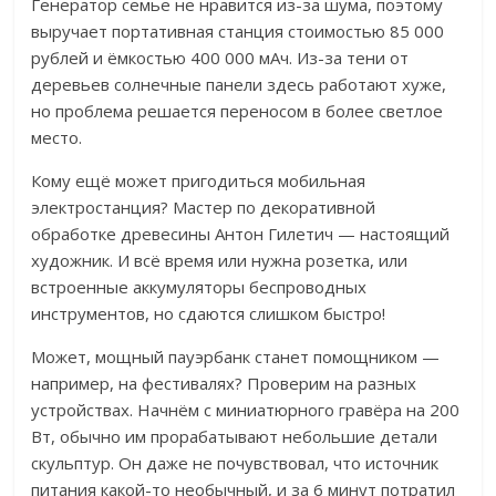
Генератор семье не нравится из-за шума, поэтому
выручает портативная станция стоимостью 85 000
рублей и ёмкостью 400 000 мАч.
Из-за тени от
деревьев солнечные панели здесь работают хуже,
но проблема решается переносом в более светлое
место.
Кому ещё может пригодиться мобильная
электростанция? Мастер по декоративной
обработке древесины Антон Гилетич — настоящий
художник.
И всё время или нужна розетка, или
встроенные аккумуляторы беспроводных
инструментов, но сдаются слишком быстро!
Может, мощный пауэрбанк станет помощником —
например, на фестивалях? Проверим на разных
устройствах.
Начнём с миниатюрного гравёра на 200
Вт, обычно им прорабатывают небольшие детали
скульптур. Он даже не почувствовал, что источник
питания какой-то необычный, и за 6 минут потратил