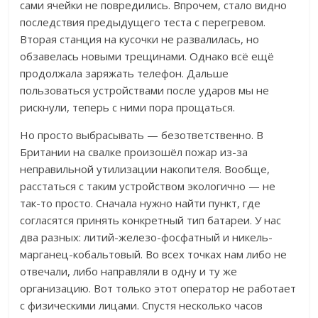
сами ячейки не повредились. Впрочем, стало видно
последствия предыдущего теста с перегревом.
Вторая станция на кусочки не развалилась, но
обзавелась новыми трещинами. Однако всё ещё
продолжала заряжать телефон. Дальше
пользоваться устройствами после ударов мы не
рискнули, теперь с ними пора прощаться.
Но просто выбрасывать — безответственно. В
Британии на свалке произошёл пожар из-за
неправильной утилизации накопителя. Вообще,
расстаться с таким устройством экологично — не
так-то просто. Сначала нужно найти пункт, где
согласятся принять конкретный тип батареи. У нас
два разных: литий-железо-фосфатный и никель-
марганец-кобальтовый. Во всех точках нам либо не
отвечали, либо направляли в одну и ту же
организацию.
Вот только этот оператор не работает
с физическими лицами. Спустя несколько часов