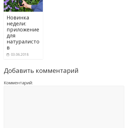
Новинка
недели:
приложение
для
натуралисто
в
03.06.2018
Добавить комментарий
Комментарий: