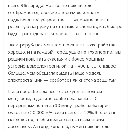
всего 3% заряда.
На экране накопителя
отображается, сколько энергии «съедает»
подключенное устройство — так можно понять
реальную нагрузку на станцию и следить, как быстро
будет расходоваться заряд — за это плюс.
Электрорубанок мощностью 600 Вт тоже работал
хорошо, и на каждый торец ушло по 1% энергии. Мы
решили попытать счастья и с более мощным
устройством: электропилой на 1 400 Вт. Это вдвое
больше, чем обещала выдать наша модель
электростанции — сработает ли система защиты?
Пила проработала всего 7 секунд на полной
мощности, а дальше сработала защита. С
перерывами почти за 30 минут работы батарея
ёмкостью 20 000 мАч села всего на 12%. Это очень
неплохо, но, чтобы пользоваться всем своим
арсеналом, Антону, конечно, нужен накопитель