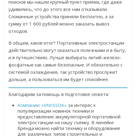
поисков мы нашли крупный пункт приёма, где даже
удивились, что до этого все нам отказывали.
Сломанные устройства приняли бесплатно, а за
сумму от 1 600 рублей можно заказать вывоз
отходов.
В общем, каков итог? Портативные электростанции
действительно могут оказаться полезными и в быту,
и в путешествиях. Лучше выбирать литий-железо-
фосфатные как самые безопасные. И обязательно с
системой охлаждения, так устройство прослужит
дольше, а пользоваться им будет спокойнее.
Благодарим за помощь в подготовке сюжета:
Компанию «VNIISSOK»
за
интерес к
популяризации новинок техники и
предоставление аккумуляторной портативной
электростанции на нашу съёмку. В линейке
бренда можно найти технику и оборудование
для различных типов строительных и