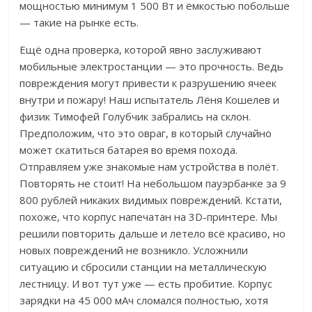
мощностью минимум 1 500 Вт и ёмкостью побольше
— такие на рынке есть.
Ещё одна проверка, которой явно заслуживают
мобильные электростанции — это прочность. Ведь
повреждения могут привести к разрушению ячеек
внутри и пожару! Наш испытатель Лёня Кошелев и
физик Тимофей Голубчик забрались на склон.
Предположим, что это овраг, в который случайно
может скатиться батарея во время похода.
Отправляем уже знакомые нам устройства в полёт.
Повторять не стоит! На небольшом пауэрбанке за 9
800 рублей никаких видимых повреждений. Кстати,
похоже, что корпус напечатан на 3D-принтере.
Мы
решили повторить дальше и летело всё красиво, но
новых повреждений не возникло. Усложнили
ситуацию и сбросили станции на металлическую
лестницу. И вот тут уже — есть пробитие. Корпус
зарядки на 45 000 мАч сломался полностью, хотя