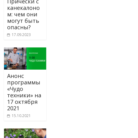
Прически с
канекалоно
м: чем они
могут быть
опасны?
17.09.2023
Анонс
программы
«Чудо
техники» на
17 октября
2021
15.10.2021