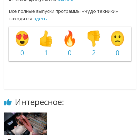
Все полные выпуски программы «Чудо техники»
находятся
здесь
0
1
0
2
0
Интересное: