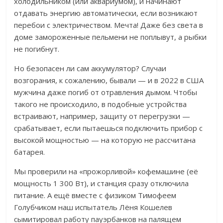
холодильником (или аквариумом), и начинают
отдавать энергию автоматически, если возникают
перебои с электричеством.
Мечта! Даже без света в
доме замороженные пельмени не поплывут, а рыбки
не погибнут.
Но безопасен ли сам аккумулятор? Случаи
возгорания, к сожалению, бывали — и в 2022 в США
мужчина даже погиб от отравления дымом. Чтобы
такого не происходило, в подобные устройства
встраивают, например, защиту от перегрузки —
срабатывает, если пытаешься подключить прибор с
высокой мощностью — на которую не рассчитана
батарея.
Мы проверили на «прожорливой» кофемашине (её
мощность 1 300 Вт), и станция сразу отключила
питание. А ещё вместе с физиком Тимофеем
Голубчиком наш испытатель Лёня Кошелев
сымитировал работу пауэрбанков на палящем