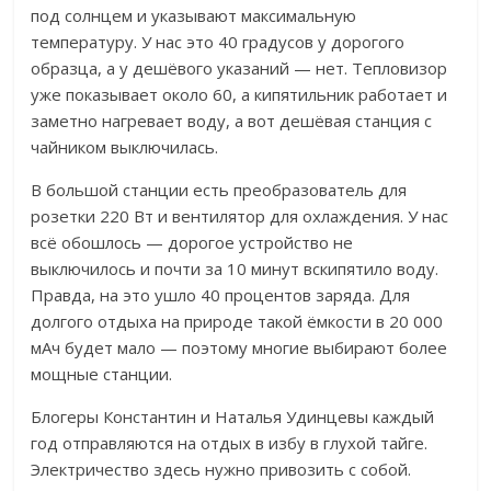
под солнцем и указывают максимальную
температуру. У нас это 40 градусов у дорогого
образца, а у дешёвого указаний — нет. Тепловизор
уже показывает около 60, а кипятильник работает и
заметно нагревает воду, а вот дешёвая станция с
чайником выключилась.
В большой станции есть преобразователь для
розетки 220 Вт и вентилятор для охлаждения.
У нас
всё обошлось — дорогое устройство не
выключилось и почти за 10 минут вскипятило воду.
Правда, на это ушло 40 процентов заряда. Для
долгого отдыха на природе такой ёмкости в 20 000
мАч будет мало — поэтому многие выбирают более
мощные станции.
Блогеры Константин и Наталья Удинцевы каждый
год отправляются на отдых в избу в глухой тайге.
Электричество здесь нужно привозить с собой.