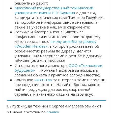
ремонтных работ;
Московский государственный технический
университет имени Н.Э. Баумана
и доцента,
кандидата технических наук Тимофея Голубчика
за подробное и информативное интервью, а
также за участие в нашем эксперименте;
Резчика и блогера Антона Гилетич за
профессионализм и интерес к происходящему.
Антон создал свою
школу резьбы по дереву
«Wooden Heroes»
, в которой рассказывает об
особенностях резьбы по дереву, делится
уникальными материалами о резьбе и другими
обучающими материалами;
Исполнительного директора
ООО «Технологии
будущего»
— Романа Пахомова за помощь в
создании сюжета и приятное сотрудничество;
Компанию
«ARTELV»
за интерес к теме и помощь
при создании сюжета. На сайте бренда можно
найти продукцию для охоты, спортивной
стрельбы и активного отдыха на свой вкус.
Выпуск «Чуда техники с Сергеем Малозёмовым» от
21 июня доступен по
ссылке