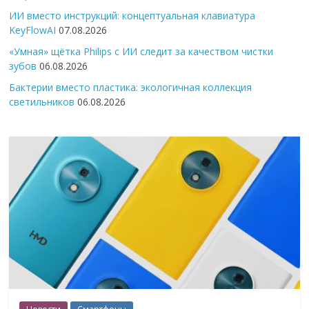
ИИ вместо инструкций: концептуальная клавиатура
KeyFlowAI
07.08.2026
«Умная» щётка Philips с ИИ следит за качеством чистки
зубов
06.08.2026
Бактерии вместо пластика: экологичная коллекция
светильников
06.08.2026