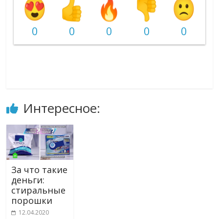
0
0
0
0
0
Интересное:
За что такие
деньги:
стиральные
порошки
12.04.2020