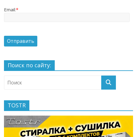
Email:
*
Поиск по сайту:
TOSTR