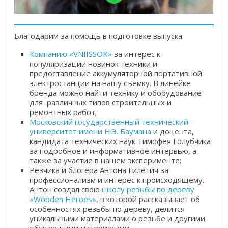
Благодарим за помощь в подготовке выпуска:
Компанию «VNIISSOK»
за
интерес к
популяризации новинок техники и
предоставление аккумуляторной портативной
электростанции на нашу съёмку. В линейке
бренда можно найти технику и оборудование
для различных типов строительных и
ремонтных работ;
Московский государственный технический
университет имени Н.Э. Баумана
и доцента,
кандидата технических наук Тимофея Голубчика
за подробное и информативное интервью, а
также за участие в нашем эксперименте;
Резчика и блогера Антона Гилетич за
профессионализм и интерес к происходящему.
Антон создал свою
школу резьбы по дереву
«Wooden Heroes»
, в которой рассказывает об
особенностях резьбы по дереву, делится
уникальными материалами о резьбе и другими