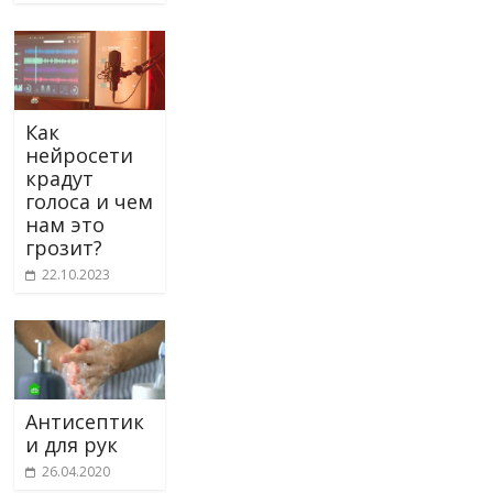
Как
нейросети
крадут
голоса и чем
нам это
грозит?
22.10.2023
Антисептик
и для рук
26.04.2020