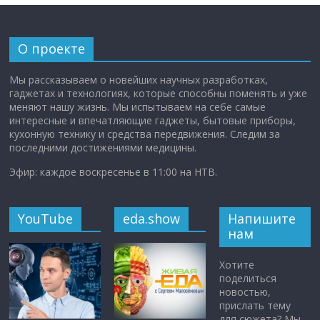
О проекте
Мы рассказываем о новейших научных разработках,
гаджетах и технологиях, которые способны поменять и уже
меняют нашу жизнь. Мы испытываем на себе самые
интересные и впечатляющие гаджеты, бытовые приборы,
кухонную технику и средства передвижения. Следим за
последними достижениями медицины.
Эфир: каждое воскресенье в 11:00 на НТВ.
YouTube
eda.show
Напишите
нам
Хотите
поделиться
новостью,
прислать тему
для сюжета? Мы