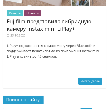
Камеры
Новости
Fujifilm представила гибридную
камеру Instax mini LiPlay+
23.10.2025
LiPlay+ подключается к смартфону через Bluetooth и
поддерживает печать прямо из приложения instax mini
LiPlay и хранит до 45 снимков.
Читать далее
Поиск по сайту: