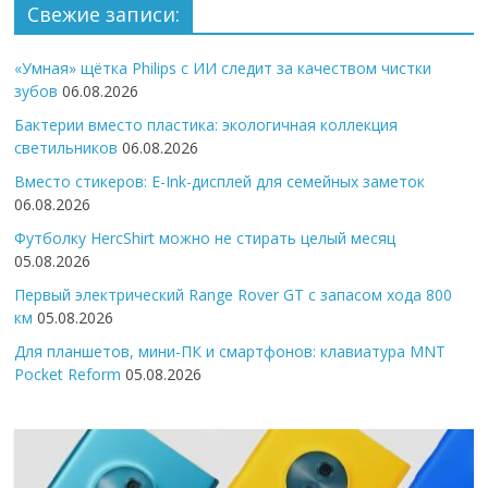
Свежие записи:
«Умная» щётка Philips с ИИ следит за качеством чистки
зубов
06.08.2026
Бактерии вместо пластика: экологичная коллекция
светильников
06.08.2026
Вместо стикеров: E-Ink-дисплей для семейных заметок
06.08.2026
Футболку HercShirt можно не стирать целый месяц
05.08.2026
Первый электрический Range Rover GT с запасом хода 800
км
05.08.2026
Для планшетов, мини-ПК и смартфонов: клавиатура MNT
Pocket Reform
05.08.2026