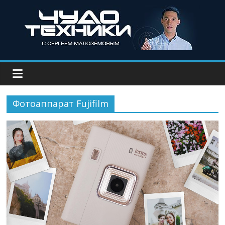
Фотоаппарат Fujifilm