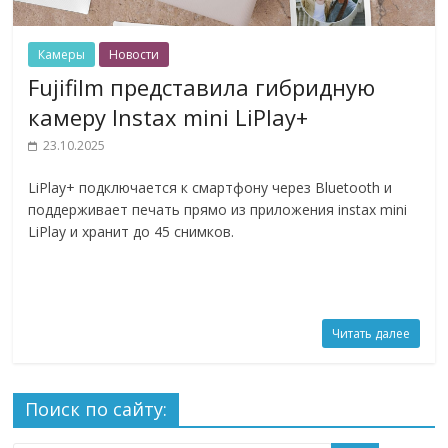
Камеры
Новости
Fujifilm представила гибридную
камеру Instax mini LiPlay+
23.10.2025
LiPlay+ подключается к смартфону через Bluetooth и
поддерживает печать прямо из приложения instax mini
LiPlay и хранит до 45 снимков.
Читать далее
Поиск по сайту: