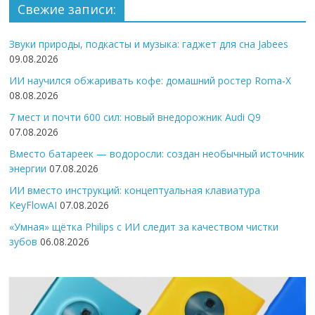
Свежие записи:
Звуки природы, подкасты и музыка: гаджет для сна Jabees
09.08.2026
ИИ научился обжаривать кофе: домашний ростер Roma-X
08.08.2026
7 мест и почти 600 сил: новый внедорожник Audi Q9
07.08.2026
Вместо батареек — водоросли: создан необычный источник
энергии
07.08.2026
ИИ вместо инструкций: концептуальная клавиатура
KeyFlowAI
07.08.2026
«Умная» щётка Philips с ИИ следит за качеством чистки
зубов
06.08.2026