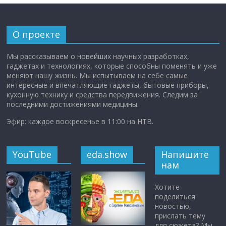
О проекте
Мы рассказываем о новейших научных разработках,
гаджетах и технологиях, которые способны поменять и уже
меняют нашу жизнь. Мы испытываем на себе самые
интересные и впечатляющие гаджеты, бытовые приборы,
кухонную технику и средства передвижения. Следим за
последними достижениями медицины.
Эфир: каждое воскресенье в 11:00 на НТВ.
YouTube
eda.show
Напишите
нам
Хотите
поделиться
новостью,
прислать тему
для сюжета? Мы