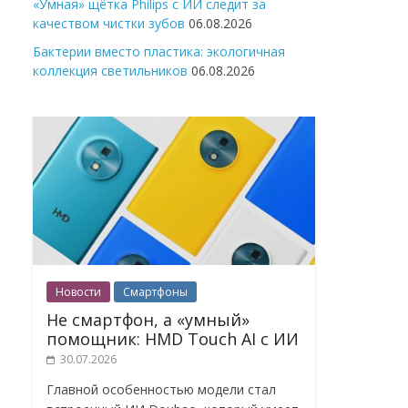
«Умная» щётка Philips с ИИ следит за
качеством чистки зубов
06.08.2026
Бактерии вместо пластика: экологичная
коллекция светильников
06.08.2026
Новости
Смартфоны
Не смартфон, а «умный»
помощник: HMD Touch AI с ИИ
30.07.2026
Главной особенностью модели стал