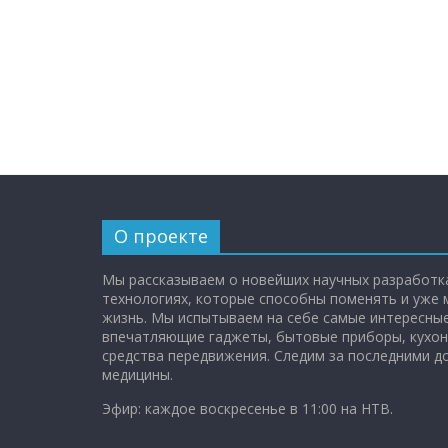
О проекте
Мы рассказываем о новейших научных разработка
технологиях, которые способны поменять и уже
жизнь. Мы испытываем на себе самые интересные
впечатляющие гаджеты, бытовые приборы, кухон
средства передвижения. Следим за последними 
медицины.
Эфир: каждое воскресенье в 11:00 на НТВ.