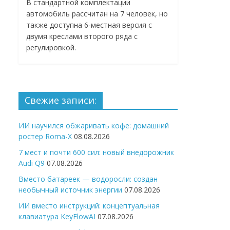
В стандартной комплектации
автомобиль рассчитан на 7 человек, но
также доступна 6-местная версия с
двумя креслами второго ряда с
регулировкой.
Свежие записи:
ИИ научился обжаривать кофе: домашний
ростер Roma-X
08.08.2026
7 мест и почти 600 сил: новый внедорожник
Audi Q9
07.08.2026
Вместо батареек — водоросли: создан
необычный источник энергии
07.08.2026
ИИ вместо инструкций: концептуальная
клавиатура KeyFlowAI
07.08.2026