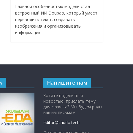
Главной особенностью модели стал
встроенный ИИ Doubao, который умеет
переводить текст, создавать
изображения и организовывать
информацию.
w
Напишите нам
Хотите поделиться
новостью, прислать тему
для сюжета? Мы будем рады
вашим письмам:
editor@chudo.tech
По вопросам рекламы: