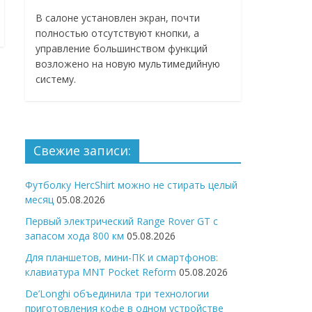
В салоне установлен экран, почти
полностью отсутствуют кнопки, а
управление большинством функций
возложено на новую мультимедийную
систему.
Свежие записи:
Футболку HercShirt можно не стирать целый
месяц
05.08.2026
Первый электрический Range Rover GT с
запасом хода 800 км
05.08.2026
Для планшетов, мини-ПК и смартфонов:
клавиатура MNT Pocket Reform
05.08.2026
De’Longhi объединила три технологии
приготовления кофе в одном устройстве