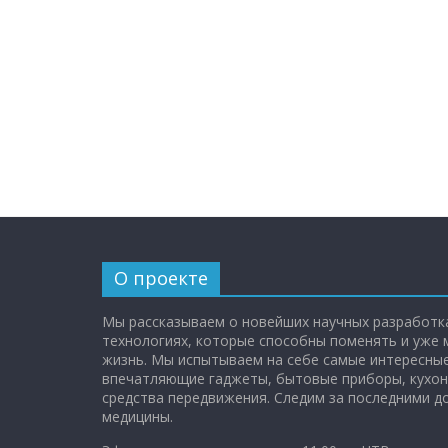
О проекте
Мы рассказываем о новейших научных разработка
технологиях, которые способны поменять и уже
жизнь. Мы испытываем на себе самые интересные
впечатляющие гаджеты, бытовые приборы, кухон
средства передвижения. Следим за последними 
медицины.