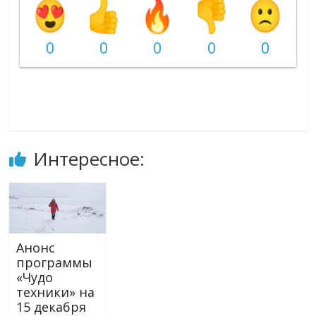
0
0
0
0
0
Интересное:
Анонс
программы
«Чудо
техники» на
15 декабря