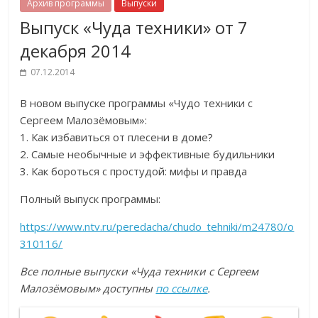
Архив программы
Выпуски
Выпуск «Чуда техники» от 7
декабря 2014
07.12.2014
В новом выпуске программы «Чудо техники с
Сергеем Малозёмовым»:
1. Как избавиться от плесени в доме?
2. Самые необычные и эффективные будильники
3. Как бороться с простудой: мифы и правда
Полный выпуск программы:
https://www.ntv.ru/peredacha/chudo_tehniki/m24780/o
310116/
Все полные выпуски «Чуда техники с Сергеем
Малозёмовым» доступны
по ссылке
.