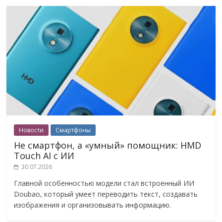
Новости
Смартфоны
Не смартфон, а «умный» помощник: HMD
Touch AI с ИИ
30.07.2026
Главной особенностью модели стал встроенный ИИ
Doubao, который умеет переводить текст, создавать
изображения и организовывать информацию.