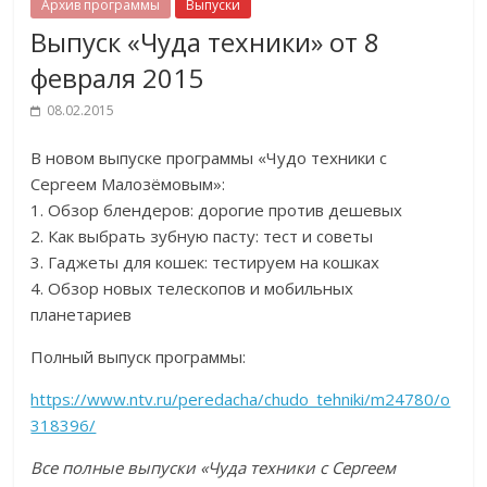
Архив программы
Выпуски
Выпуск «Чуда техники» от 8
февраля 2015
08.02.2015
В новом выпуске программы «Чудо техники с
Сергеем Малозёмовым»:
1. Обзор блендеров: дорогие против дешевых
2. Как выбрать зубную пасту: тест и советы
3. Гаджеты для кошек: тестируем на кошках
4. Обзор новых телескопов и мобильных
планетариев
Полный выпуск программы:
https://www.ntv.ru/peredacha/chudo_tehniki/m24780/o
318396/
Все полные выпуски «Чуда техники с Сергеем