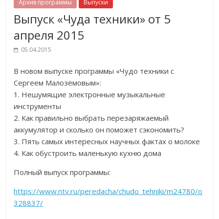
Архив программы
Выпуски
Выпуск «Чуда техники» от 5
апреля 2015
05.04.2015
В новом выпуске программы «Чудо техники с
Сергеем Малозёмовым»:
1. Нешумящие электронные музыкальные
инструменты
2. Как правильно выбрать перезаряжаемый
аккумулятор и сколько он поможет сэкономить?
3. Пять самых интересных научных фактах о молоке
4. Как обустроить маленькую кухню дома
Полный выпуск программы:
https://www.ntv.ru/peredacha/chudo_tehniki/m24780/o
328837/