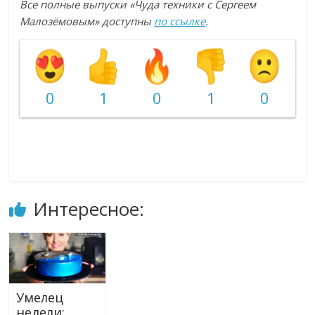
Все полные выпуски «Чуда техники с Сергеем
Малозёмовым» доступны
по ссылке
.
0
1
0
1
0
Интересное:
Умелец
недели: