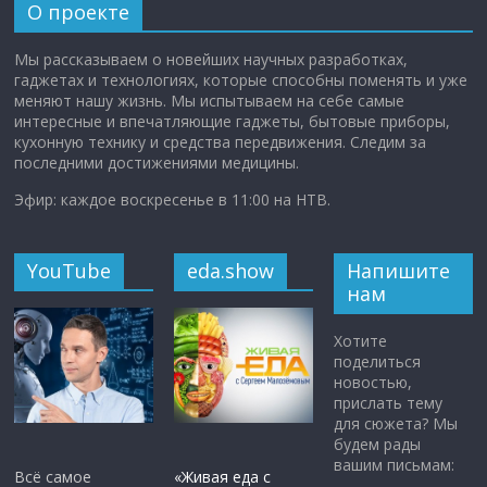
О проекте
Мы рассказываем о новейших научных разработках,
гаджетах и технологиях, которые способны поменять и уже
меняют нашу жизнь. Мы испытываем на себе самые
интересные и впечатляющие гаджеты, бытовые приборы,
кухонную технику и средства передвижения. Следим за
последними достижениями медицины.
Эфир: каждое воскресенье в 11:00 на НТВ.
YouTube
eda.show
Напишите
нам
Хотите
поделиться
новостью,
прислать тему
для сюжета? Мы
будем рады
вашим письмам:
Всё самое
«Живая еда с