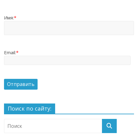
Имя:
*
Email:
*
Поиск по сайту: