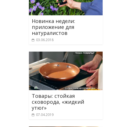
Новинка недели:
приложение для
натуралистов
03.06.2018
Товары: стойкая
сковорода, «жидкий
утюг»
07.04.2019