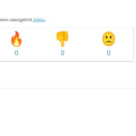
ики» находятся
здесь
.
0
0
0