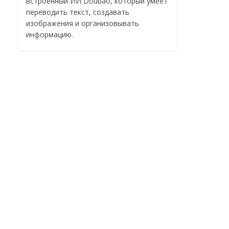
встроенный ИИ Doubao, который умеет
переводить текст, создавать
изображения и организовывать
информацию.