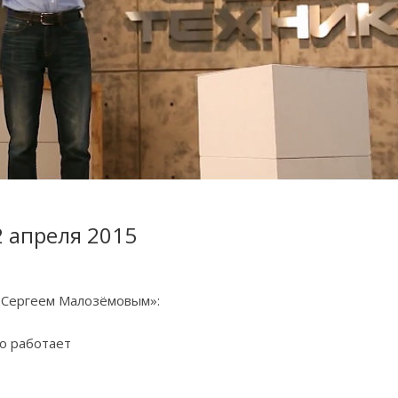
2 апреля 2015
с Сергеем Малозёмовым»:
то работает
ь