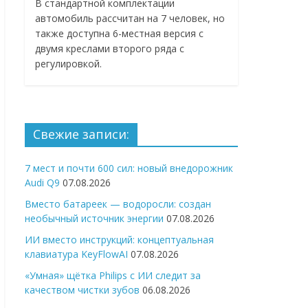
В стандартной комплектации
автомобиль рассчитан на 7 человек, но
также доступна 6-местная версия с
двумя креслами второго ряда с
регулировкой.
Свежие записи:
7 мест и почти 600 сил: новый внедорожник
Audi Q9
07.08.2026
Вместо батареек — водоросли: создан
необычный источник энергии
07.08.2026
ИИ вместо инструкций: концептуальная
клавиатура KeyFlowAI
07.08.2026
«Умная» щётка Philips с ИИ следит за
качеством чистки зубов
06.08.2026