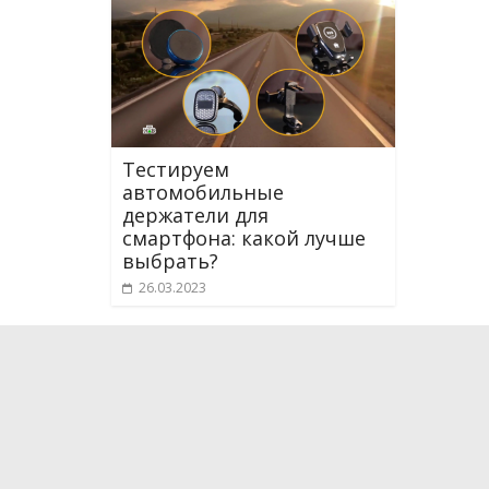
Тестируем
автомобильные
держатели для
смартфона: какой лучше
выбрать?
26.03.2023
О проекте
Мы рассказываем о новейших научных разработка