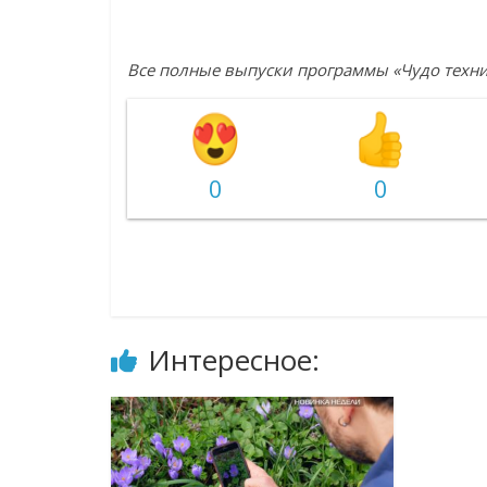
Все полные выпуски программы «Чудо техн
0
0
Интересное: