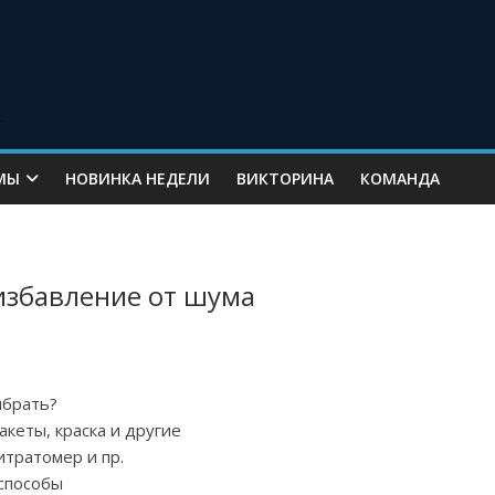
МЫ
НОВИНКА НЕДЕЛИ
ВИКТОРИНА
КОМАНДА
 избавление от шума
ыбрать?
акеты, краска и другие
итратомер и пр.
 способы