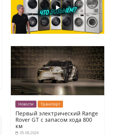
Новости
Транспорт
Первый электрический Range
Rover GT с запасом хода 800
км
05.08.2026