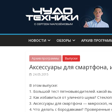
НОВОСТИ
ОБЗОРЫ
АРХИВ ПРОГРАМ
Архив программы
Выпуски
Аксессуары для смартфона,
24.05.2015
В этом выпуске:
1. Большой тест пятновыводителей. какой в
2. Как избавиться от уличного шума? Стеклоп
3. Аксессуары для смартфона — микроскоп, н
4. Что делать с бородавками? Проверенные