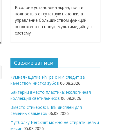
В салоне установлен экран, почти
полностью отсутствуют кнопки, а
управление большинством функций
возложено на новую мультимедийную
систему.
Свежие записи:
«Умная» щётка Philips с ИИ следит за
качеством чистки зубов
06.08.2026
Бактерии вместо пластика: экологичная
коллекция светильников
06.08.2026
Вместо стикеров: E-Ink-дисплей для
семейных заметок
06.08.2026
Футболку HercShirt можно не стирать целый
месяц
05.08.2026