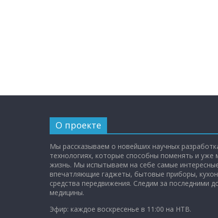
О проекте
Мы рассказываем о новейших научных разработка
технологиях, которые способны поменять и уже
жизнь. Мы испытываем на себе самые интересные
впечатляющие гаджеты, бытовые приборы, кухон
средства передвижения. Следим за последними 
медицины.
Эфир: каждое воскресенье в 11:00 на НТВ.