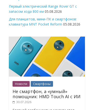
Первый электрический Range Rover GT с
запасом хода 800 км
05.08.2026
Для планшетов, мини-ПК и смартфонов:
клавиатура MNT Pocket Reform
05.08.2026
Новости
Смартфоны
Не смартфон, а «умный»
помощник: HMD Touch AI с ИИ
30.07.2026