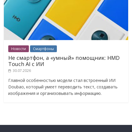
Новости
Смартфоны
Не смартфон, а «умный» помощник: HMD
Touch AI с ИИ
30.07.2026
Главной особенностью модели стал встроенный ИИ
Doubao, который умеет переводить текст, создавать
изображения и организовывать информацию.