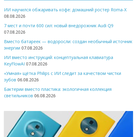
ИИ научился обжаривать кофе: домашний ростер Roma-X
08.08.2026
7 мест и почти 600 сил: новый внедорожник Audi Q9
07.08.2026
Вместо батареек — водоросли: создан необычный источник
энергии
07.08.2026
ИИ вместо инструкций: концептуальная клавиатура
KeyFlowAI
07.08.2026
«Умная» щётка Philips с ИИ следит за качеством чистки
зубов
06.08.2026
Бактерии вместо пластика: экологичная коллекция
светильников
06.08.2026