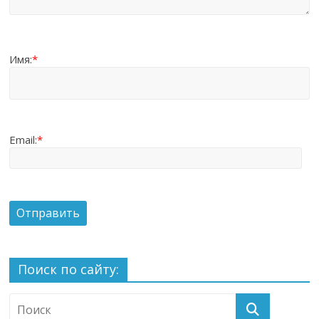
Имя:
*
Email:
*
Поиск по сайту: