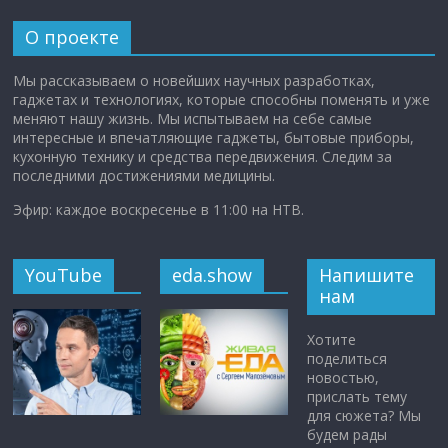
О проекте
Мы рассказываем о новейших научных разработках,
гаджетах и технологиях, которые способны поменять и уже
меняют нашу жизнь. Мы испытываем на себе самые
интересные и впечатляющие гаджеты, бытовые приборы,
кухонную технику и средства передвижения. Следим за
последними достижениями медицины.
Эфир: каждое воскресенье в 11:00 на НТВ.
YouTube
eda.show
Напишите
нам
Хотите
поделиться
новостью,
прислать тему
для сюжета? Мы
будем рады