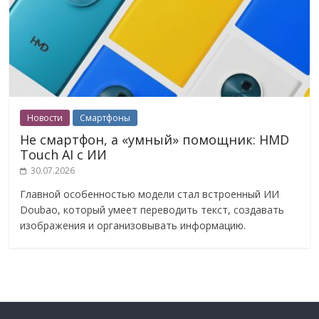
Новости
Смартфоны
Не смартфон, а «умный» помощник: HMD
Touch AI с ИИ
30.07.2026
Главной особенностью модели стал встроенный ИИ
Doubao, который умеет переводить текст, создавать
изображения и организовывать информацию.