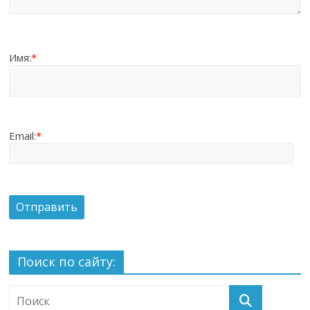
Имя:
*
Email:
*
Поиск по сайту: