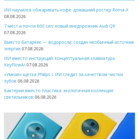
ИИ научился обжаривать кофе: домашний ростер Roma-X
08.08.2026
7 мест и почти 600 сил: новый внедорожник Audi Q9
07.08.2026
Вместо батареек — водоросли: создан необычный источник
энергии
07.08.2026
ИИ вместо инструкций: концептуальная клавиатура
KeyFlowAI
07.08.2026
«Умная» щётка Philips с ИИ следит за качеством чистки
зубов
06.08.2026
Бактерии вместо пластика: экологичная коллекция
светильников
06.08.2026