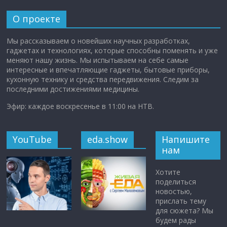
О проекте
Мы рассказываем о новейших научных разработках,
гаджетах и технологиях, которые способны поменять и уже
меняют нашу жизнь. Мы испытываем на себе самые
интересные и впечатляющие гаджеты, бытовые приборы,
кухонную технику и средства передвижения. Следим за
последними достижениями медицины.
Эфир: каждое воскресенье в 11:00 на НТВ.
YouTube
eda.show
Напишите
нам
Хотите
поделиться
новостью,
прислать тему
для сюжета? Мы
будем рады