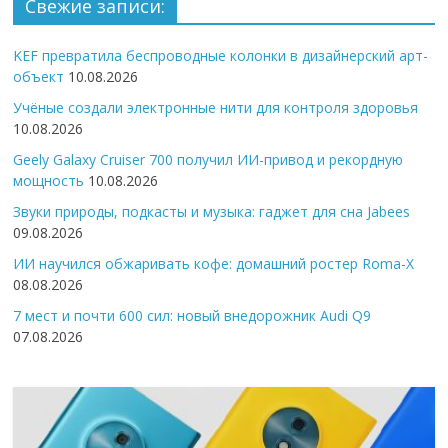
Свежие записи:
KEF превратила беспроводные колонки в дизайнерский арт-
объект
10.08.2026
Учёные создали электронные нити для контроля здоровья
10.08.2026
Geely Galaxy Cruiser 700 получил ИИ-привод и рекордную
мощность
10.08.2026
Звуки природы, подкасты и музыка: гаджет для сна Jabees
09.08.2026
ИИ научился обжаривать кофе: домашний ростер Roma-X
08.08.2026
7 мест и почти 600 сил: новый внедорожник Audi Q9
07.08.2026