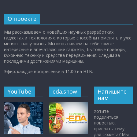
О проекте
Мы рассказываем о новейших научных разработках,
гаджетах и технологиях, которые способны поменять и уже
меняют нашу жизнь. Мы испытываем на себе самые
интересные и впечатляющие гаджеты, бытовые приборы,
кухонную технику и средства передвижения. Следим за
последними достижениями медицины.
Эфир: каждое воскресенье в 11:00 на НТВ.
YouTube
eda.show
Напишите
нам
Хотите
поделиться
новостью,
прислать тему
для сюжета? Мы