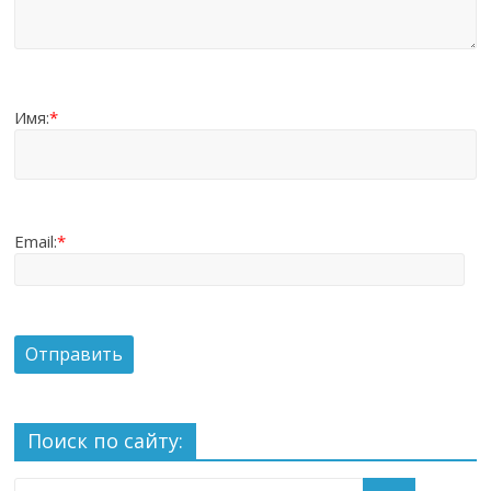
Имя:
*
Email:
*
Поиск по сайту: