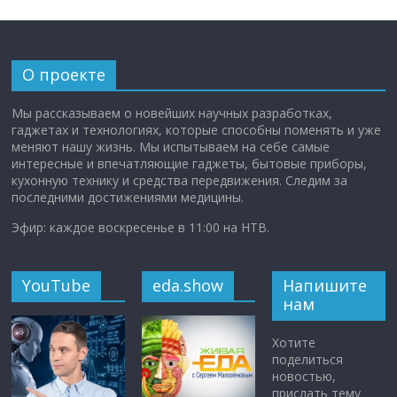
О проекте
Мы рассказываем о новейших научных разработках,
гаджетах и технологиях, которые способны поменять и уже
меняют нашу жизнь. Мы испытываем на себе самые
интересные и впечатляющие гаджеты, бытовые приборы,
кухонную технику и средства передвижения. Следим за
последними достижениями медицины.
Эфир: каждое воскресенье в 11:00 на НТВ.
YouTube
eda.show
Напишите
нам
Хотите
поделиться
новостью,
прислать тему