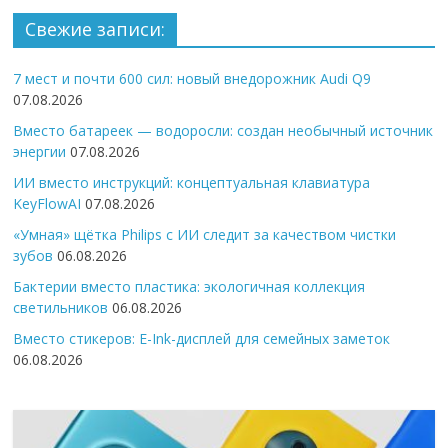
Свежие записи:
7 мест и почти 600 сил: новый внедорожник Audi Q9
07.08.2026
Вместо батареек — водоросли: создан необычный источник
энергии
07.08.2026
ИИ вместо инструкций: концептуальная клавиатура
KeyFlowAI
07.08.2026
«Умная» щётка Philips с ИИ следит за качеством чистки
зубов
06.08.2026
Бактерии вместо пластика: экологичная коллекция
светильников
06.08.2026
Вместо стикеров: E-Ink-дисплей для семейных заметок
06.08.2026