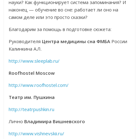
науки? Как функционирует система запоминания? И
наконец — обучение во сне: работает ли оно на
самом деле или это просто сказки?
Благодарим за помощь в подготовке сюжета:
Руководителя
Центра медицины сна ФМБА
России
Калинкина А.Л.
http://www.sleeplab.ru/
Roofhostel Moscow
http://www.roofhostel.com/
Театр им. Пушкина
http://teatrpushkin.ru
Лично
Владимира Вишневского
http://www.vishnevskii.ru/