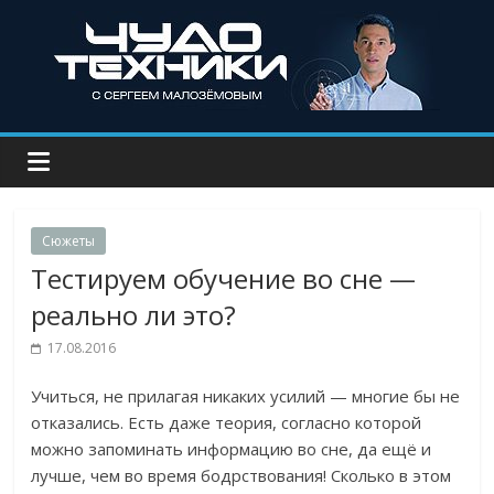
Сюжеты
Тестируем обучение во сне —
реально ли это?
17.08.2016
Учиться, не прилагая никаких усилий — многие бы не
отказались. Есть даже теория, согласно которой
можно запоминать информацию во сне, да ещё и
лучше, чем во время бодрствования! Сколько в этом