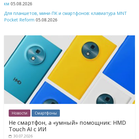
км
05.08.2026
Для планшетов, мини-ПК и смартфонов: клавиатура MNT
Pocket Reform
05.08.2026
Новости
Смартфоны
Не смартфон, а «умный» помощник: HMD
Touch AI с ИИ
30.07.2026