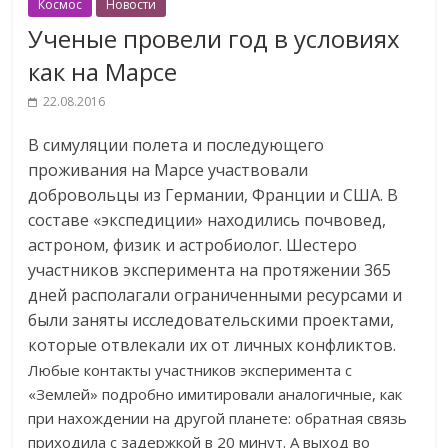
Космос
Новости
Ученые провели год в условиях
как на Марсе
22.08.2016
В симуляции полета и последующего
проживания на Марсе участвовали
добровольцы из Германии, Франции и США. В
составе «экспедиции» находились почвовед,
астроном, физик и астробиолог. Шестеро
участников эксперимента на протяжении 365
дней располагали ограниченными ресурсами и
были заняты исследовательскими проектами,
которые отвлекали их от личных конфликтов.
Любые контакты участников эксперимента с
«Землей» подробно имитировали аналогичные, как
при нахождении на другой планете: обратная связь
приходила с задержкой в 20 минут. А выход во