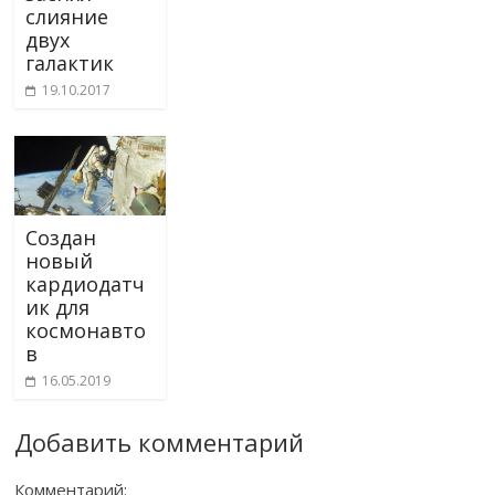
слияние
двух
галактик
19.10.2017
Создан
новый
кардиодатч
ик для
космонавто
в
16.05.2019
Добавить комментарий
Комментарий: