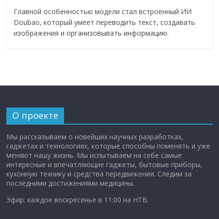
Главной особенностью модели стал встроенный ИИ
Doubao, который умеет переводить текст, создавать
изображения и организовывать информацию.
О проекте
Мы рассказываем о новейших научных разработках,
гаджетах и технологиях, которые способны поменять и уже
меняют нашу жизнь. Мы испытываем на себе самые
интересные и впечатляющие гаджеты, бытовые приборы,
кухонную технику и средства передвижения. Следим за
последними достижениями медицины.
Эфир: каждое воскресенье в 11:00 на НТВ.