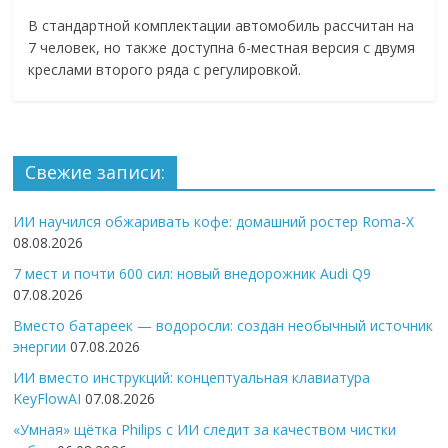
В стандартной комплектации автомобиль рассчитан на
7 человек, но также доступна 6-местная версия с двумя
креслами второго ряда с регулировкой.
Свежие записи:
ИИ научился обжаривать кофе: домашний ростер Roma-X
08.08.2026
7 мест и почти 600 сил: новый внедорожник Audi Q9
07.08.2026
Вместо батареек — водоросли: создан необычный источник
энергии
07.08.2026
ИИ вместо инструкций: концептуальная клавиатура
KeyFlowAI
07.08.2026
«Умная» щётка Philips с ИИ следит за качеством чистки