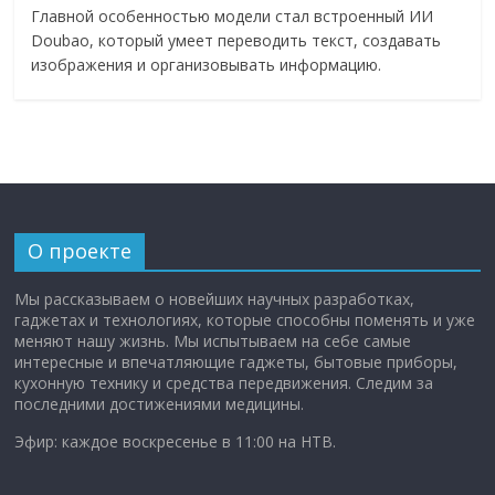
Главной особенностью модели стал встроенный ИИ
Doubao, который умеет переводить текст, создавать
изображения и организовывать информацию.
О проекте
Мы рассказываем о новейших научных разработках,
гаджетах и технологиях, которые способны поменять и уже
меняют нашу жизнь. Мы испытываем на себе самые
интересные и впечатляющие гаджеты, бытовые приборы,
кухонную технику и средства передвижения. Следим за
последними достижениями медицины.
Эфир: каждое воскресенье в 11:00 на НТВ.