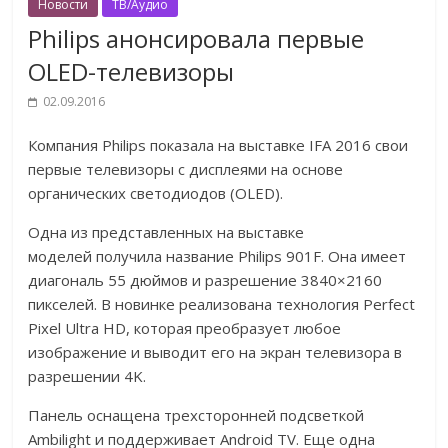
Новости
ТВ/Аудио
Philips анонсировала первые
OLED-телевизоры
02.09.2016
Компания Philips показала на выставке IFA 2016 свои
первые телевизоры с дисплеями на основе
органических светодиодов (OLED).
Одна из представленных на выставке
моделей получила название Philips 901F. Она имеет
диагональ 55 дюймов и разрешение 3840×2160
пикселей. В новинке реализована технология Perfect
Pixel Ultra HD, которая преобразует любое
изображение и выводит его на экран телевизора в
разрешении 4K.
Панель оснащена трехсторонней подсветкой
Ambilight и поддерживает Android TV. Еще одна