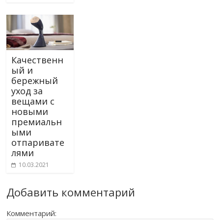
Качественн
ый и
бережный
уход за
вещами с
новыми
премиальн
ыми
отпаривате
лями
10.03.2021
Добавить комментарий
Комментарий: