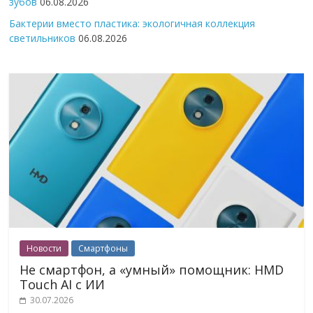
зубов
06.08.2026
Бактерии вместо пластика: экологичная коллекция
светильников
06.08.2026
Новости
Смартфоны
Не смартфон, а «умный» помощник: HMD
Touch AI с ИИ
30.07.2026