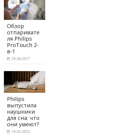
Обзор
отпаривате
ля Philips
ProTouch 2-
в-1
28.06.2017
Philips
выпустила
наушники
для сна: что
они умеют?
10.02.2023