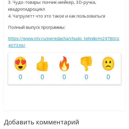
3. Чудо-товары: пончик-мейкер, 3D-ручка,
квадрогидроцикл
4. Чатрулетт что это такое и как пользоваться
Полный выпуск программы:
https://www.ntv.ru/peredacha/chudo_tehniki/m24780/o
407336/
0
0
0
0
0
Добавить комментарий