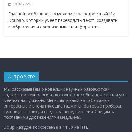
30.07.2026
Главной особенностью модели стал встроенный ИИ
Doubao, который умеет переводить текст, создавать
изображения и организовывать информацию.
О проекте
Мы рассказываем о новейших научных разработках,
гаджетах и технологиях, которые способны поменять и уже
меняют нашу жизнь. Мы испытываем на себе самые
интересные и впечатляющие гаджеты, бытовые приборы,
кухонную технику и средства передвижения. Следим за
последними достижениями медицины.
Эфир: каждое воскресенье в 11:00 на НТВ.