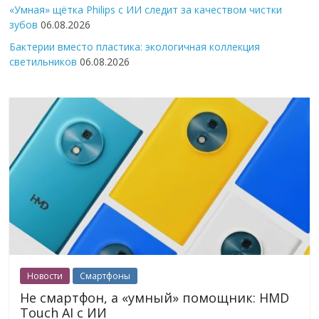
«Умная» щётка Philips с ИИ следит за качеством чистки
зубов
06.08.2026
Бактерии вместо пластика: экологичная коллекция
светильников
06.08.2026
Новости
Смартфоны
Не смартфон, а «умный» помощник: HMD
Touch AI с ИИ