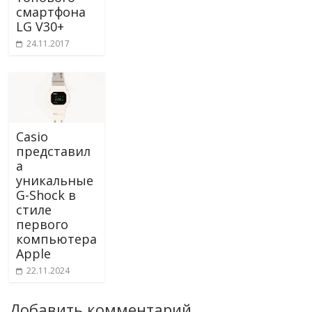
смартфона
LG V30+
24.11.2017
Casio
представил
а
уникальные
G-Shock в
стиле
первого
компьютера
Apple
22.11.2024
Добавить комментарий