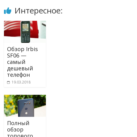
Интересное:
Обзор Irbis
SF06 —
самый
дешевый
телефон
19.03.2018
Полный
обзор
топового