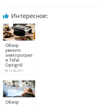
Интересное:
Обзор
умного
электрогрил
я Tefal
Optigrill
13.06.2017
Обзор