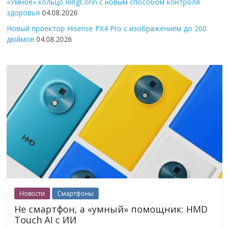
«Умное» кольцо RingConn с новым способом контроля
здоровья
04.08.2026
Новый проектор Hisense PX4 Pro с изображением до 200
дюймов
04.08.2026
Новости
Смартфоны
Не смартфон, а «умный» помощник: HMD
Touch AI с ИИ