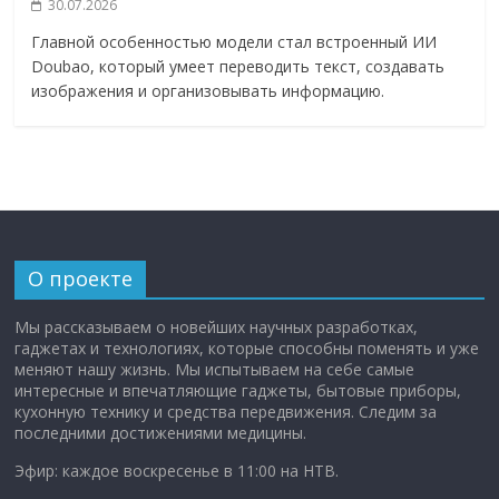
30.07.2026
Главной особенностью модели стал встроенный ИИ
Doubao, который умеет переводить текст, создавать
изображения и организовывать информацию.
О проекте
Мы рассказываем о новейших научных разработках,
гаджетах и технологиях, которые способны поменять и уже
меняют нашу жизнь. Мы испытываем на себе самые
интересные и впечатляющие гаджеты, бытовые приборы,
кухонную технику и средства передвижения. Следим за
последними достижениями медицины.
Эфир: каждое воскресенье в 11:00 на НТВ.