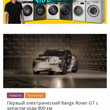
Новости
Транспорт
Первый электрический Range Rover GT с
запасом хода 800 км