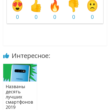
0
0
0
0
0
Интересное:
Названы
десять
лучших
смартфонов
2019