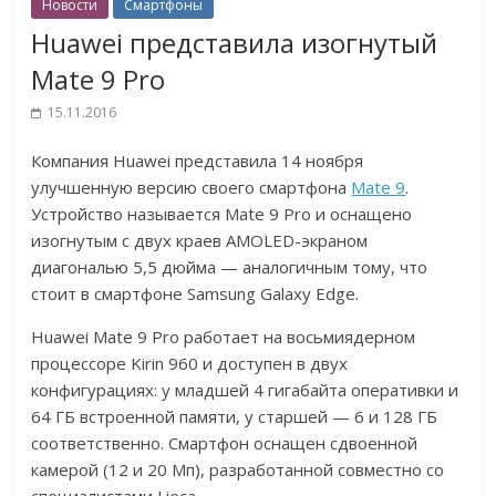
Новости
Смартфоны
Huawei представила изогнутый
Mate 9 Pro
15.11.2016
Компания Huawei представила 14 ноября
улучшенную версию своего смартфона
Mate 9
.
Устройство называется Mate 9 Pro и оснащено
изогнутым с двух краев AMOLED-экраном
диагональю 5,5 дюйма — аналогичным тому, что
стоит в смартфоне Samsung Galaxy Edge.
Huawei Mate 9 Pro работает на восьмиядерном
процессоре Kirin 960 и доступен в двух
конфигурациях: у младшей 4 гигабайта оперативки и
64 ГБ встроенной памяти, у старшей — 6 и 128 ГБ
соответственно. Смартфон оснащен сдвоенной
камерой (12 и 20 Мп), разработанной совместно со