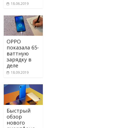
18.06.2019
OPPO
показала 65-
ваттную
зарядку в
деле
18.09.2019
Быстрый
обзор
нового