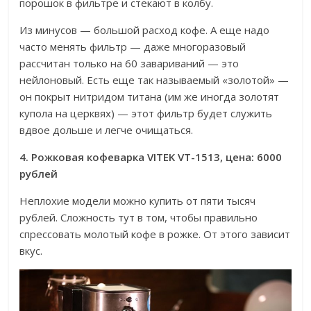
порошок в фильтре и стекают в колбу.
Из минусов — большой расход кофе. А еще надо
часто менять фильтр — даже многоразовый
рассчитан только на 60 завариваний — это
нейлоновый. Есть еще так называемый «золотой» —
он покрыт нитридом титана (им же иногда золотят
купола на церквях) — этот фильтр будет служить
вдвое дольше и легче очищаться.
4. Рожковая кофеварка VITEK VT-1513, цена: 6000
рублей
Неплохие модели можно купить от пяти тысяч
рублей. Сложность тут в том, чтобы правильно
спрессовать молотый кофе в рожке. От этого зависит
вкус.