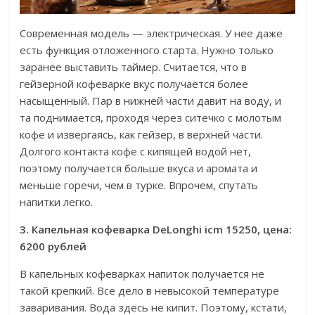
Современная модель — электрическая. У нее даже
есть функция отложенного старта. Нужно только
заранее выставить таймер. Считается, что в
гейзерной кофеварке вкус получается более
насыщенный. Пар в нижней части давит на воду, и
та поднимается, проходя через ситечко с молотым
кофе и извергаясь, как гейзер, в верхней части.
Долгого контакта кофе с кипящей водой нет,
поэтому получается больше вкуса и аромата и
меньше горечи, чем в турке. Впрочем, спутать
напитки легко.
3. Капельная кофеварка DeLonghi icm 15250, цена:
6200 рублей
В капельных кофеварках напиток получается не
такой крепкий. Все дело в невысокой температуре
заваривания. Вода здесь не кипит. Поэтому, кстати,