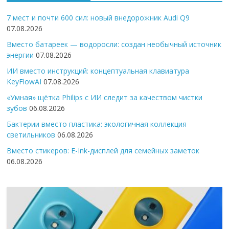
7 мест и почти 600 сил: новый внедорожник Audi Q9
07.08.2026
Вместо батареек — водоросли: создан необычный источник
энергии
07.08.2026
ИИ вместо инструкций: концептуальная клавиатура
KeyFlowAI
07.08.2026
«Умная» щётка Philips с ИИ следит за качеством чистки
зубов
06.08.2026
Бактерии вместо пластика: экологичная коллекция
светильников
06.08.2026
Вместо стикеров: E-Ink-дисплей для семейных заметок
06.08.2026