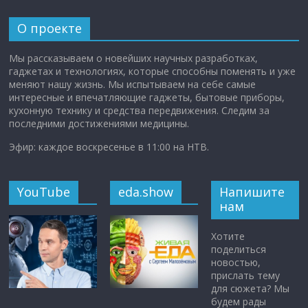
О проекте
Мы рассказываем о новейших научных разработках,
гаджетах и технологиях, которые способны поменять и уже
меняют нашу жизнь. Мы испытываем на себе самые
интересные и впечатляющие гаджеты, бытовые приборы,
кухонную технику и средства передвижения. Следим за
последними достижениями медицины.
Эфир: каждое воскресенье в 11:00 на НТВ.
YouTube
eda.show
Напишите
нам
Хотите
поделиться
новостью,
прислать тему
для сюжета? Мы
будем рады