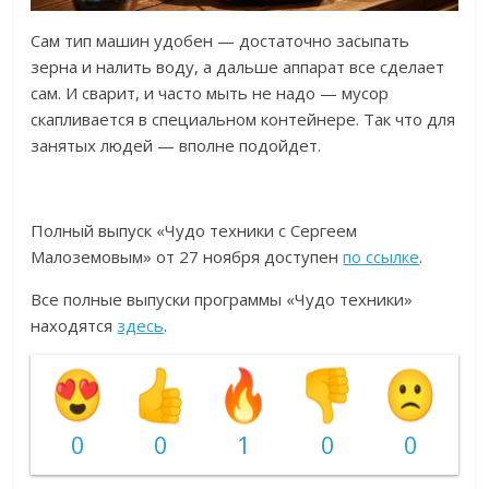
Сам тип машин удобен — достаточно засыпать
зерна и налить воду, а дальше аппарат все сделает
сам. И сварит, и часто мыть не надо — мусор
скапливается в специальном контейнере. Так что для
занятых людей — вполне подойдет.
Полный выпуск «Чудо техники с Сергеем
Малоземовым» от 27 ноября доступен
по ссылке
.
Все полные выпуски программы «Чудо техники»
находятся
здесь
.
0
0
1
0
0