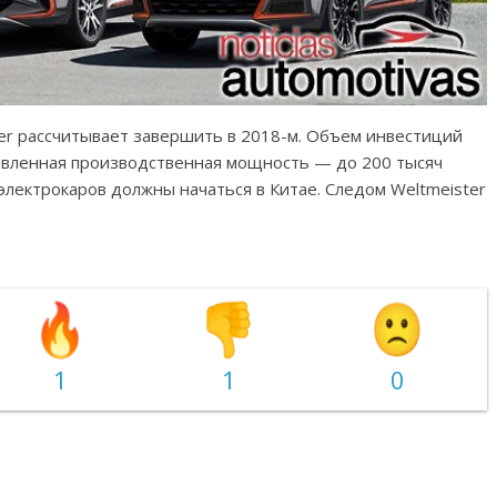
er рассчитывает завершить в 2018-м. Объем инвестиций
аявленная производственная мощность — до 200 тысяч
электрокаров должны начаться в Китае. Следом Weltmeister
1
1
0