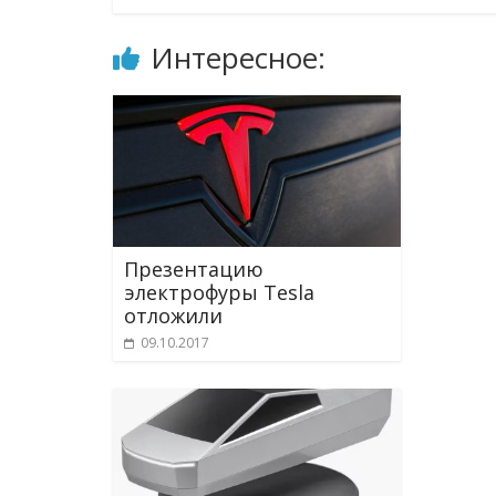
Интересное:
Презентацию
электрофуры Tesla
отложили
09.10.2017