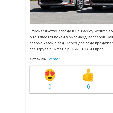
Строительство завода в Вэньчжоу Weltmeist
оценивается почти в миллиард долларов. З
автомобилей в год. Через два года продажи 
планирует выйти на рынки США и Европы.
источник:
motor
0
0