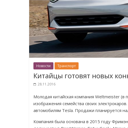
Новости
Транспорт
Китайцы готовят новых конк
28.11.2016
Молодая китайская компания Weltmeister (в
изображения семейства своих электрокаров.
автомобилям Tesla. Продажи планируется на
Компания была основана в 2015 году Фрим