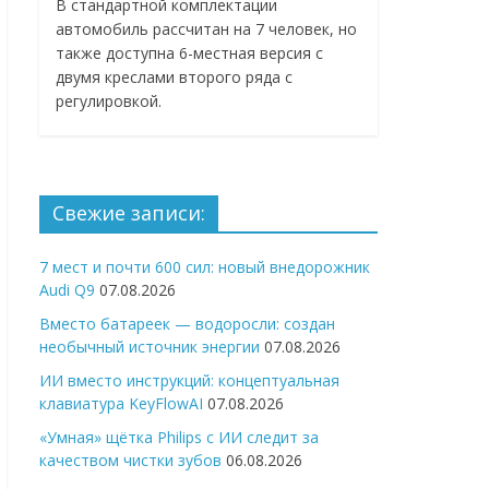
В стандартной комплектации
автомобиль рассчитан на 7 человек, но
также доступна 6-местная версия с
двумя креслами второго ряда с
регулировкой.
Свежие записи:
7 мест и почти 600 сил: новый внедорожник
Audi Q9
07.08.2026
Вместо батареек — водоросли: создан
необычный источник энергии
07.08.2026
ИИ вместо инструкций: концептуальная
клавиатура KeyFlowAI
07.08.2026
«Умная» щётка Philips с ИИ следит за
качеством чистки зубов
06.08.2026