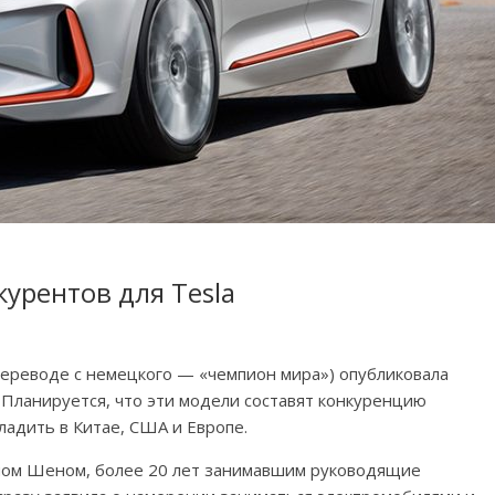
урентов для Tesla
 переводе с немецкого — «чемпион мира») опубликовала
 Планируется, что эти модели составят конкуренцию
ладить в Китае, США и Европе.
эном Шеном, более 20 лет занимавшим руководящие