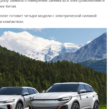
а сразу заявила о намерении заниматься электромобилями и
ке Китая.
ister готовит четыре модели с электрической силовой
 и компактвэн.