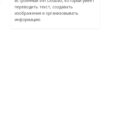
встроенный ИИ Doubao, который умеет
переводить текст, создавать
изображения и организовывать
информацию.