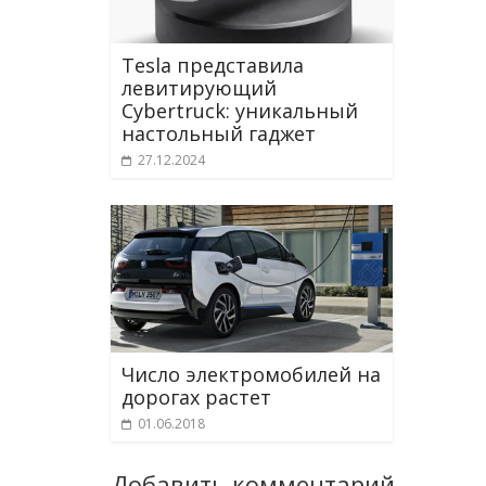
Tesla представила
левитирующий
Cybertruck: уникальный
настольный гаджет
27.12.2024
Число электромобилей на
дорогах растет
01.06.2018
Добавить комментарий