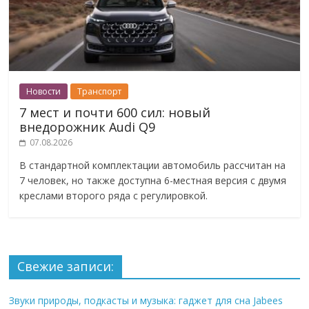
Новости
Транспорт
7 мест и почти 600 сил: новый
внедорожник Audi Q9
07.08.2026
В стандартной комплектации автомобиль рассчитан на
7 человек, но также доступна 6-местная версия с двумя
креслами второго ряда с регулировкой.
Свежие записи:
Звуки природы, подкасты и музыка: гаджет для сна Jabees