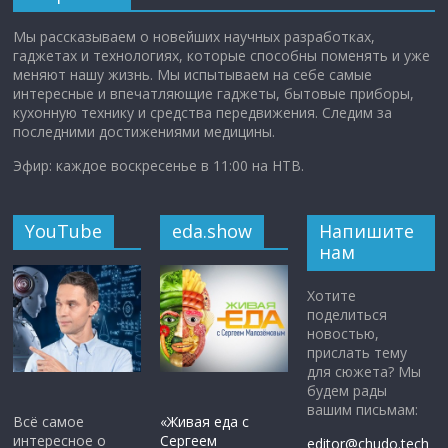
Мы рассказываем о новейших научных разработках,
гаджетах и технологиях, которые способны поменять и уже
меняют нашу жизнь. Мы испытываем на себе самые
интересные и впечатляющие гаджеты, бытовые приборы,
кухонную технику и средства передвижения. Следим за
последними достижениями медицины.
Эфир: каждое воскресенье в 11:00 на НТВ.
YouTube
eda.show
Напишите
нам
Хотите
поделиться
новостью,
прислать тему
для сюжета? Мы
будем рады
вашим письмам:
Всё самое
«Живая еда с
интересное о
Сергеем
editor@chudo.tech