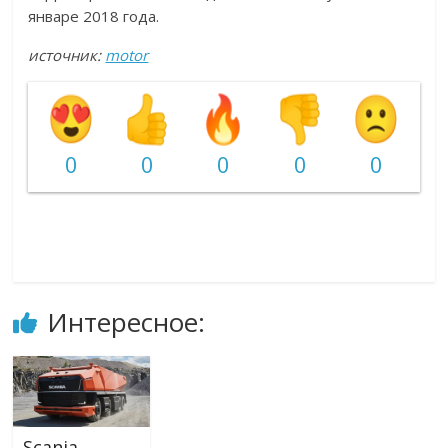
январе 2018 года.
источник:
motor
0
0
0
0
0
Интересное:
Scania