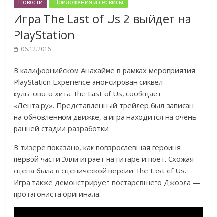
Новости
Приложения и сервисы
Игра The Last of Us 2 выйдет на
PlayStation
06.12.2016
В калифорнийском Анахайме в рамках мероприятия
PlayStation Experience анонсирован сиквел
культового хита The Last of Us, сообщает
«Лента.ру». Представленный трейлер был записан
на обновленном движке, а игра находится на очень
ранней стадии разработки.
В тизере показано, как повзрослевшая героиня
первой части Элли играет на гитаре и поет. Схожая
сцена была в сценической версии The Last of Us.
Игра также демонстрирует постаревшего Джоэла —
протагониста оригинала.