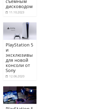
съемным
дисководом
11.10.2023
PlayStation 5
и
эксклюзивы
для новой
консоли от
Sony
12.06.2020
PlayStation 5