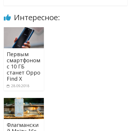
Интересное:
Первым
смартфоном
с 10 ГБ
станет Oppo
Find X
28.09.2018
Флагмански
й Meizu 16s