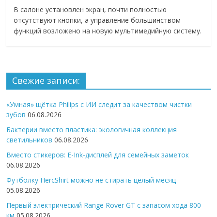
В салоне установлен экран, почти полностью
отсутствуют кнопки, а управление большинством
функций возложено на новую мультимедийную систему.
Свежие записи:
«Умная» щётка Philips с ИИ следит за качеством чистки
зубов
06.08.2026
Бактерии вместо пластика: экологичная коллекция
светильников
06.08.2026
Вместо стикеров: E-Ink-дисплей для семейных заметок
06.08.2026
Футболку HercShirt можно не стирать целый месяц
05.08.2026
Первый электрический Range Rover GT с запасом хода 800
км
05.08.2026