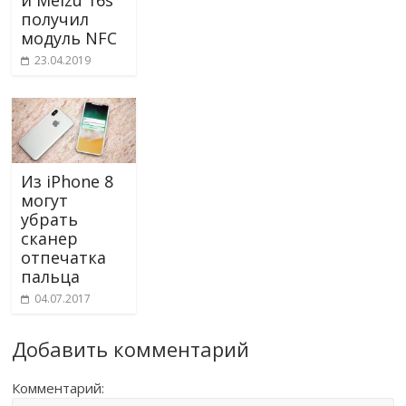
получил
модуль NFC
23.04.2019
Из iPhone 8
могут
убрать
сканер
отпечатка
пальца
04.07.2017
Добавить комментарий
Комментарий: