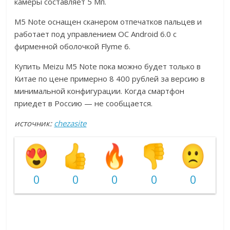
камеры составляет 5 Мп.
M5 Note оснащен сканером отпечатков пальцев и
работает под управлением ОС Android 6.0 с
фирменной оболочкой Flyme 6.
Купить Meizu M5 Note пока можно будет только в
Китае по цене примерно 8 400 рублей за версию в
минимальной конфигурации. Когда смартфон
приедет в Россию — не сообщается.
источник:
chezasite
0
0
0
0
0