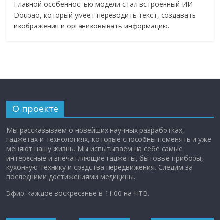
Главной особенностью модели стал встроенный ИИ
Doubao, который умеет переводить текст, создавать
изображения и организовывать информацию.
О проекте
Мы рассказываем о новейших научных разработках,
гаджетах и технологиях, которые способны поменять и уже
меняют нашу жизнь. Мы испытываем на себе самые
интересные и впечатляющие гаджеты, бытовые приборы,
кухонную технику и средства передвижения. Следим за
последними достижениями медицины.
Эфир: каждое воскресенье в 11:00 на НТВ.