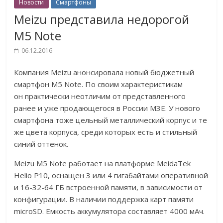
Новости
Смартфоны
Meizu представила недорогой
M5 Note
06.12.2016
Компания Meizu анонсировала новый бюджетный
смартфон M5 Note. По своим характеристикам
он практически неотличим от представленного
ранее и уже продающегося в России M3E. У нового
смартфона тоже цельный металлический корпус и те
же цвета корпуса, среди которых есть и стильный
синий оттенок.
Meizu M5 Note работает на платформе MeidaTek
Helio P10, оснащен 3 или 4 гигабайтами оперативной
и 16-32-64 ГБ встроенной памяти, в зависимости от
конфигурации. В наличии поддержка карт памяти
microSD. Емкость аккумулятора составляет 4000 мАч.