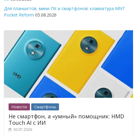
Для планшетов, мини-ПК и смартфонов: клавиатура MNT
Pocket Reform
05.08.2026
Новости
Смартфоны
Не смартфон, а «умный» помощник: HMD
Touch AI с ИИ
30.07.2026