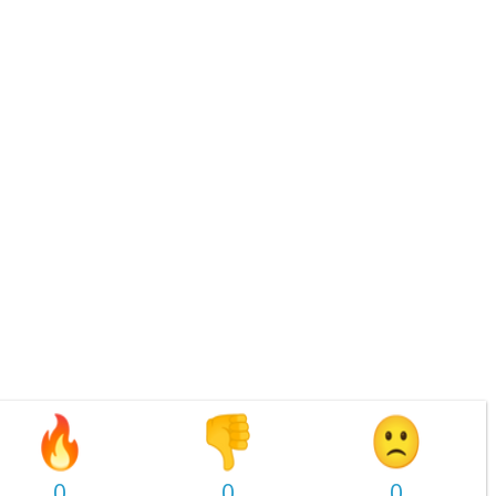
0
0
0