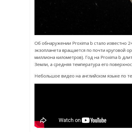
Об обнаружении Proxima b стало известно 24
экзопланета вращается по почти круговой о
миллиона километров). Год на Proxima b длит
Земли, а средняя температура его поверхнос
Небольшое видео на английском языке по те