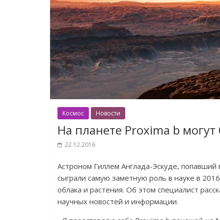
Космос
Новости
На планете Proxima b могут
22.12.2016
Астроном Гиллем Англада-Эскуде, попавший 
сыграли самую заметную роль в науке в 2016 
облака и растения. Об этом специалист расс
научных новостей и информации.