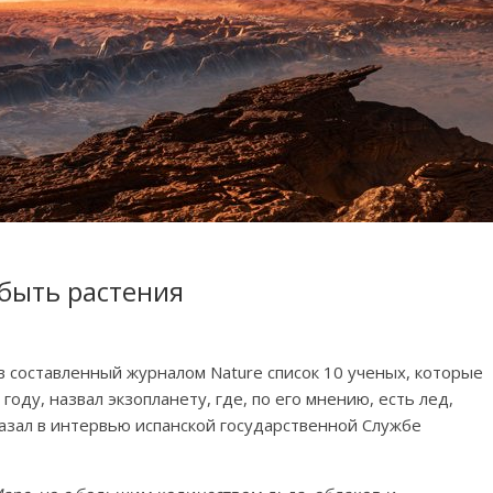
 быть растения
в составленный журналом Nature список 10 ученых, которые
году, назвал экзопланету, где, по его мнению, есть лед,
казал в интервью испанской государственной Службе