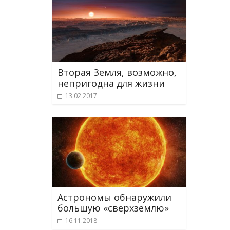
Вторая Земля, возможно,
непригодна для жизни
13.02.2017
Астрономы обнаружили
большую «сверхземлю»
16.11.2018