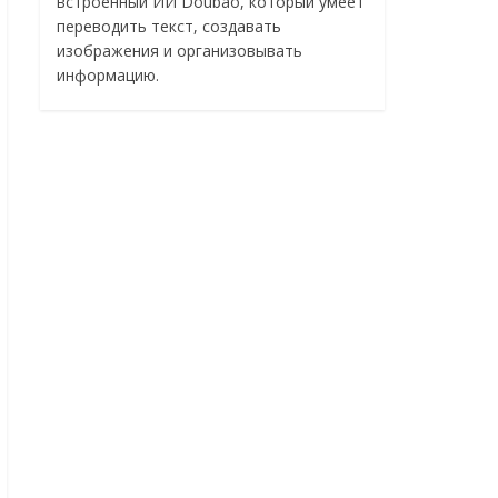
встроенный ИИ Doubao, который умеет
переводить текст, создавать
изображения и организовывать
информацию.