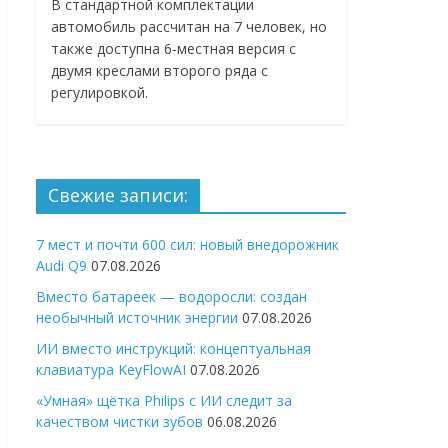
В стандартной комплектации
автомобиль рассчитан на 7 человек, но
также доступна 6-местная версия с
двумя креслами второго ряда с
регулировкой.
Свежие записи:
7 мест и почти 600 сил: новый внедорожник
Audi Q9
07.08.2026
Вместо батареек — водоросли: создан
необычный источник энергии
07.08.2026
ИИ вместо инструкций: концептуальная
клавиатура KeyFlowAI
07.08.2026
«Умная» щётка Philips с ИИ следит за
качеством чистки зубов
06.08.2026