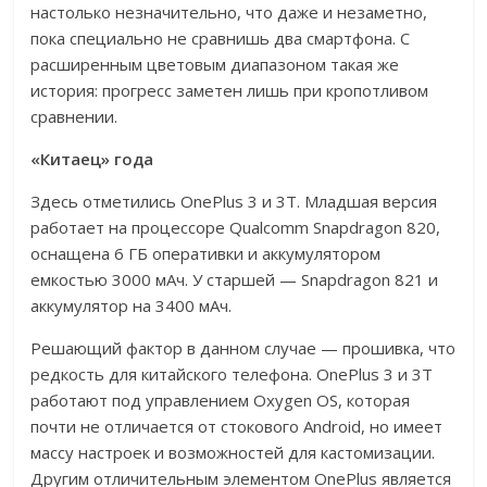
настолько незначительно, что даже и незаметно,
пока специально не сравнишь два смартфона. С
расширенным цветовым диапазоном такая же
история: прогресс заметен лишь при кропотливом
сравнении.
«Китаец» года
Здесь отметились OnePlus 3 и 3T. Младшая версия
работает на процессоре Qualcomm Snapdragon 820,
оснащена 6 ГБ оперативки и аккумулятором
емкостью 3000 мАч. У старшей — Snapdragon 821 и
аккумулятор на 3400 мАч.
Решающий фактор в данном случае — прошивка, что
редкость для китайского телефона. OnePlus 3 и 3T
работают под управлением Oxygen OS, которая
почти не отличается от стокового Android, но имеет
массу настроек и возможностей для кастомизации.
Другим отличительным элементом OnePlus является