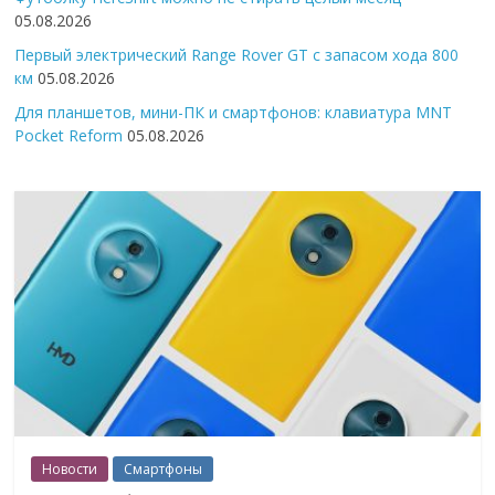
05.08.2026
Первый электрический Range Rover GT с запасом хода 800
км
05.08.2026
Для планшетов, мини-ПК и смартфонов: клавиатура MNT
Pocket Reform
05.08.2026
Новости
Смартфоны