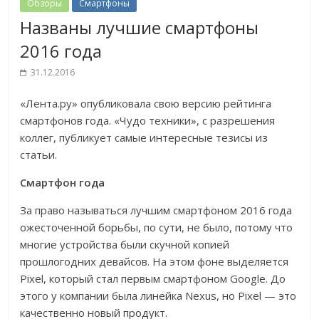
Обзоры
Смартфоны
Названы лучшие смартфоны
2016 года
31.12.2016
«Лента.ру» опубликовала свою версию рейтинга
смартфонов года. «Чудо техники», с разрешения
коллег, публикует самые интересные тезисы из
статьи.
Смартфон года
За право называться лучшим смартфоном 2016 года
ожесточенной борьбы, по сути, не было, потому что
многие устройства были скучной копией
прошлогодних девайсов. На этом фоне выделяется
Pixel, который стал первым смартфоном Google. До
этого у компании была линейка Nexus, но Pixel — это
качественно новый продукт.