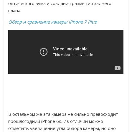
оптического зума и создания размытия заднего
плана.
Обзор и сравнение камеры iPhone 7 Plus
:
В остальном же эта камера не сильно превосходит
прошлогодний iPhone 6s. Из отличий можно
отметить увеличение угла обзора камеры, но оно