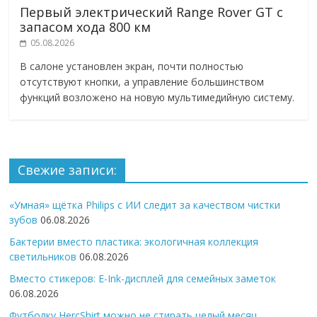
Первый электрический Range Rover GT с
запасом хода 800 км
05.08.2026
В салоне установлен экран, почти полностью
отсутствуют кнопки, а управление большинством
функций возложено на новую мультимедийную систему.
Свежие записи:
«Умная» щётка Philips с ИИ следит за качеством чистки
зубов
06.08.2026
Бактерии вместо пластика: экологичная коллекция
светильников
06.08.2026
Вместо стикеров: E-Ink-дисплей для семейных заметок
06.08.2026
Футболку HercShirt можно не стирать целый месяц