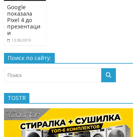
Google
показала
Pixel 4 до
презентаци
и
13.06.2019
Поиск по сайту:
TOSTR