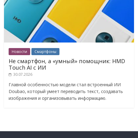
Новости
Смартфоны
Не смартфон, а «умный» помощник: HMD
Touch AI с ИИ
30.07.2026
Главной особенностью модели стал встроенный ИИ
Doubao, который умеет переводить текст, создавать
изображения и организовывать информацию.