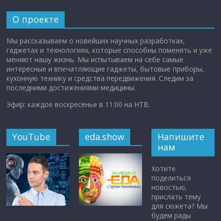
О проекте
Мы рассказываем о новейших научных разработках,
гаджетах и технологиях, которые способны поменять и уже
меняют нашу жизнь. Мы испытываем на себе самые
интересные и впечатляющие гаджеты, бытовые приборы,
кухонную технику и средства передвижения. Следим за
последними достижениями медицины.
Эфир: каждое воскресенье в 11:00 на НТВ.
YouTube
eda.show
Напишите
нам
Хотите
поделиться
новостью,
прислать тему
для сюжета? Мы
будем рады