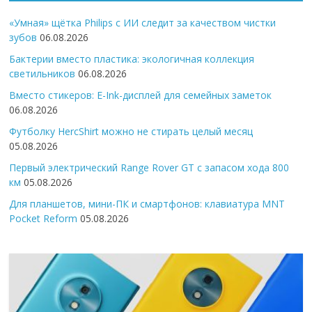
«Умная» щётка Philips с ИИ следит за качеством чистки
зубов
06.08.2026
Бактерии вместо пластика: экологичная коллекция
светильников
06.08.2026
Вместо стикеров: E-Ink-дисплей для семейных заметок
06.08.2026
Футболку HercShirt можно не стирать целый месяц
05.08.2026
Первый электрический Range Rover GT с запасом хода 800
км
05.08.2026
Для планшетов, мини-ПК и смартфонов: клавиатура MNT
Pocket Reform
05.08.2026