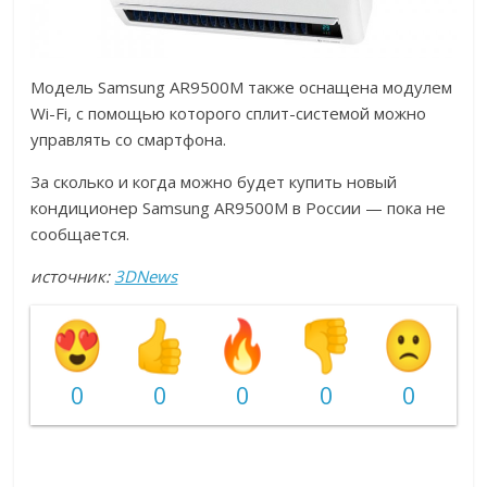
Модель Samsung AR9500M также оснащена модулем
Wi-Fi, с помощью которого сплит-системой можно
управлять со смартфона.
За сколько и когда можно будет купить новый
кондиционер Samsung AR9500M в России — пока не
сообщается.
источник:
3DNews
0
0
0
0
0