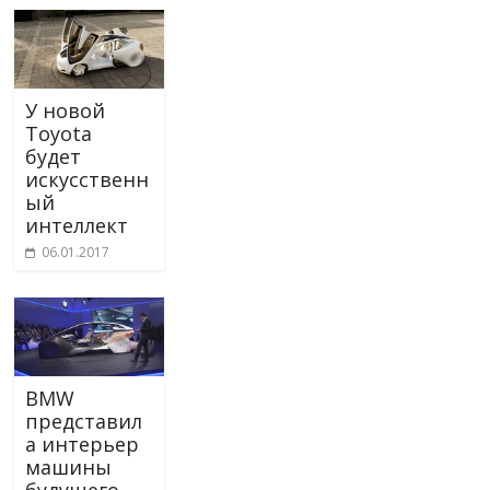
У новой
Toyota
будет
искусственн
ый
интеллект
06.01.2017
BMW
представил
а интерьер
машины
будущего