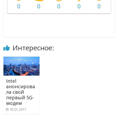
0
0
0
0
0
Интересное:
Intel
анонсирова
ла свой
первый 5G-
модем
05.01.2017