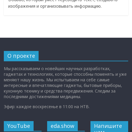
изображения и организовывать информацию.
О проекте
Мы рассказываем о новейших научных разработках,
гаджетах и технологиях, которые способны поменять и уже
меняют нашу жизнь. Мы испытываем на себе самые
интересные и впечатляющие гаджеты, бытовые приборы,
кухонную технику и средства передвижения. Следим за
последними достижениями медицины.
Эфир: каждое воскресенье в 11:00 на НТВ.
YouTube
eda.show
Напишите
нам