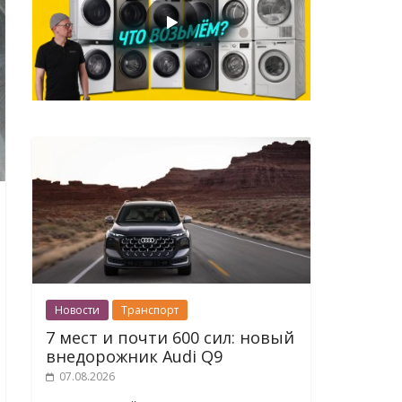
Новости
Транспорт
7 мест и почти 600 сил: новый
внедорожник Audi Q9
07.08.2026