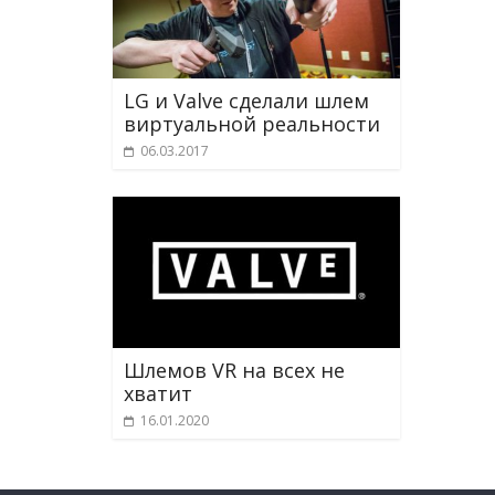
LG и Valve сделали шлем
виртуальной реальности
06.03.2017
Шлемов VR на всех не
хватит
16.01.2020