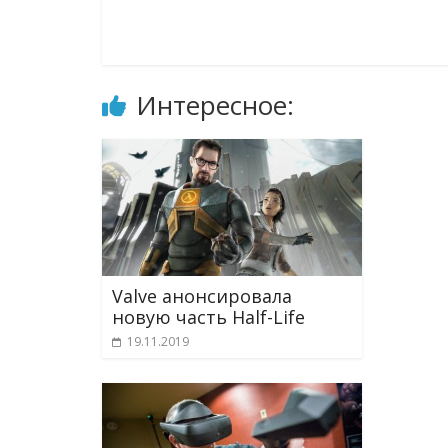
Интересное:
Valve анонсировала
новую часть Half-Life
19.11.2019