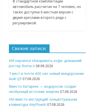
В стандартной комплектации
автомобиль рассчитан на 7 человек, но
также доступна 6-местная версия с
двумя креслами второго ряда с
регулировкой.
Свежие записи:
ИИ научился обжаривать кофе: домашний
ростер Roma-X
08.08.2026
7 мест и почти 600 сил: новый внедорожник
Audi Q9
07.08.2026
Вместо батареек — водоросли: создан
необычный источник энергии
07.08.2026
ИИ вместо инструкций: концептуальная
клавиатура KeyFlowAI
07.08.2026