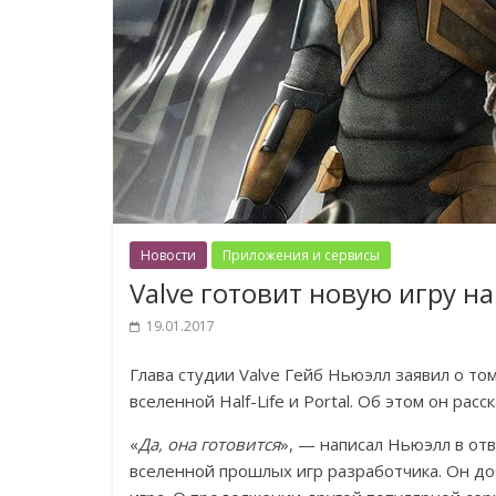
Новости
Приложения и сервисы
Valve готовит новую игру на 
19.01.2017
Глава студии Valve Гейб Ньюэлл заявил о то
вселенной Half-Life и Portal. Об этом он расс
«
Да, она готовится
», — написал Ньюэлл в отв
вселенной прошлых игр разработчика. Он до