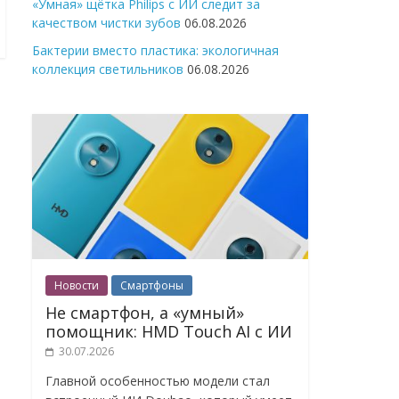
«Умная» щётка Philips с ИИ следит за
качеством чистки зубов
06.08.2026
Бактерии вместо пластика: экологичная
коллекция светильников
06.08.2026
Новости
Смартфоны
Не смартфон, а «умный»
помощник: HMD Touch AI с ИИ
30.07.2026
Главной особенностью модели стал