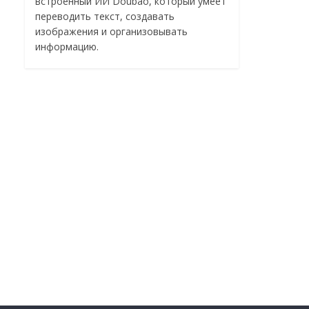
встроенный ИИ Doubao, который умеет
переводить текст, создавать
изображения и организовывать
информацию.