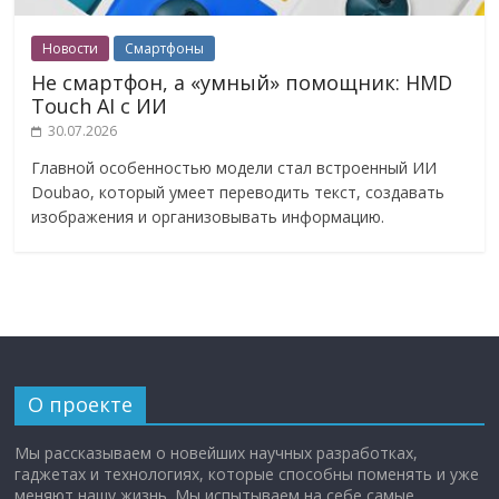
Новости
Смартфоны
Не смартфон, а «умный» помощник: HMD
Touch AI с ИИ
30.07.2026
Главной особенностью модели стал встроенный ИИ
Doubao, который умеет переводить текст, создавать
изображения и организовывать информацию.
О проекте
Мы рассказываем о новейших научных разработках,
гаджетах и технологиях, которые способны поменять и уже
меняют нашу жизнь. Мы испытываем на себе самые