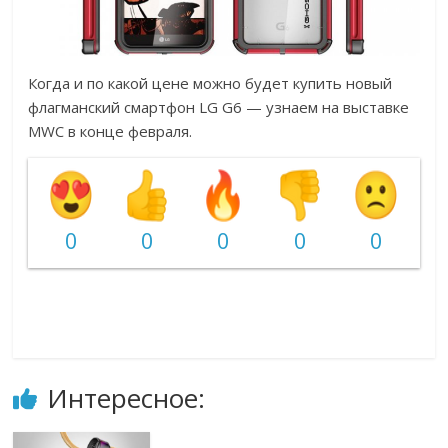
Когда и по какой цене можно будет купить новый
флагманский смартфон LG G6 — узнаем на выставке
MWС в конце февраля.
0
0
0
0
0
Интересное: