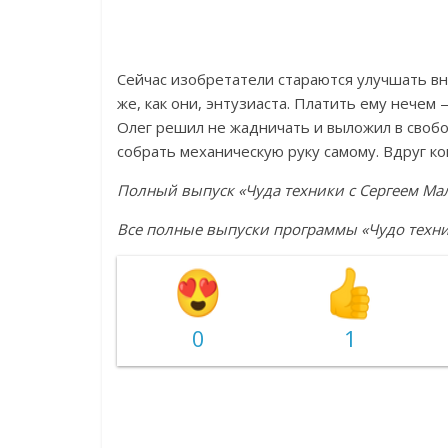
Сейчас изобретатели стараются улучшать в
же, как они, энтузиаста. Платить ему нечем 
Олег решил не жадничать и выложил в свобо
собрать механическую руку самому. Вдруг ко
Полный выпуск «Чуда техники с Сергеем Ма
Все полные выпуски программы «Чудо техн
0
1