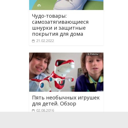
Чудо-товары:
самозатягивающиеся
шнурки и защитные
покрытия для дома
21.02.2022
Пять необычных игрушек
для детей. Обзор
02.08.2016