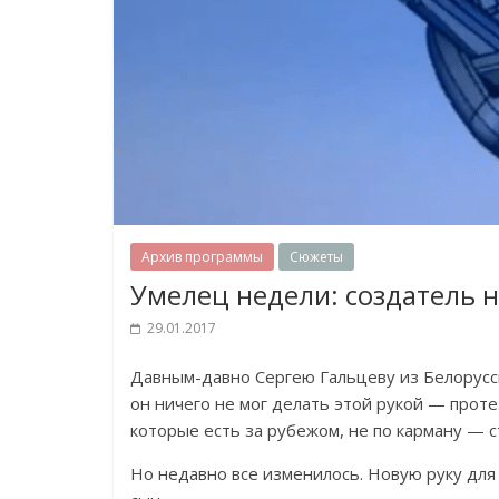
Архив программы
Сюжеты
Умелец недели: создатель 
29.01.2017
Давным-давно Сергею Гальцеву из Белорусси
он ничего не мог делать этой рукой — про
которые есть за рубежом, не по карману — с
Но недавно все изменилось. Новую руку для