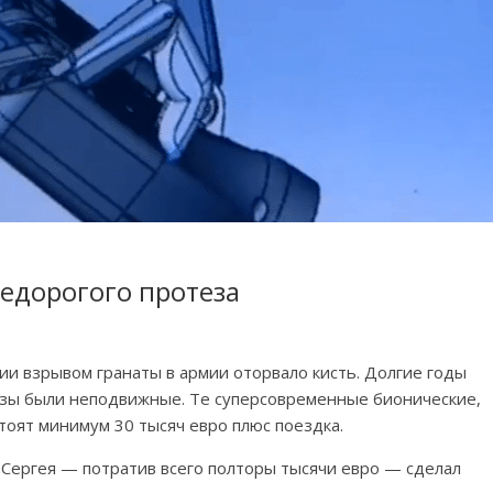
недорогого протеза
и взрывом гранаты в армии оторвало кисть. Долгие годы
тезы были неподвижные. Те суперсовременные бионические,
тоят минимум 30 тысяч евро плюс поездка.
 Сергея — потратив всего полторы тысячи евро — сделал