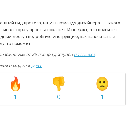
нешний вид протеза, ищут в команду дизайнера — такого
— инвестора у проекта пока нет. И не факт, что появится —
дный доступ подробную инструкцию, как напечатать и
му-то поможет.
лозёмовым» от 29 января доступен
по ссылке
.
ики» находятся
здесь
.
1
0
1