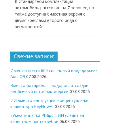
В стандартной комплектации
автомобиль рассчитан на 7 человек, но
также доступна 6-местная версия с
двумя креслами второго ряда с
регулировкой.
Свежие записи:
7 мест и почти 600 сил: новый внедорожник
Audi Q9
07.08.2026
Вместо батареек — водоросли: создан
необычный источник энергии
07.08.2026
ИИ вместо инструкций: концептуальная
клавиатура KeyFlowAI
07.08.2026
«Умная» щётка Philips с ИИ следит за
качеством чистки зубов
06.08.2026