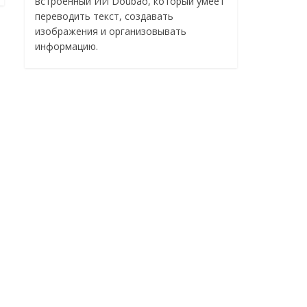
встроенный ИИ Doubao, который умеет
переводить текст, создавать
изображения и организовывать
информацию.