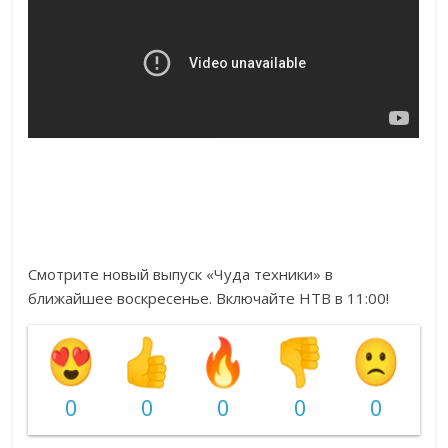
Смотрите новый выпуск «Чуда техники» в
ближайшее воскресенье. Включайте НТВ в 11:00!
0
0
0
0
0