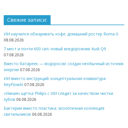
Свежие записи:
ИИ научился обжаривать кофе: домашний ростер Roma-X
08.08.2026
7 мест и почти 600 сил: новый внедорожник Audi Q9
07.08.2026
Вместо батареек — водоросли: создан необычный источник
энергии
07.08.2026
ИИ вместо инструкций: концептуальная клавиатура
KeyFlowAI
07.08.2026
«Умная» щётка Philips с ИИ следит за качеством чистки
зубов
06.08.2026
Бактерии вместо пластика: экологичная коллекция
светильников
06.08.2026