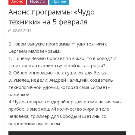
Анонс
Новости
Прочее
Анонс программы «Чудо
техники» на 5 февраля
02.02.2017
В новом выпуске программы «Чудо техники с
Сергеем Малозёмовым»:
1. Почему Землю бросает то в жар, то в холод? И
стоит ли ждать климатической катастрофы?
2. Обзор инновационных сушилок для белья
3. Умелец недели: Андрей Галицкий, создатель
технологичной удочки, которая сама «играет»
наживкой
4. Чудо-товары: тендерайзер для размягчения мяса;
прибор, измеряющий количество жира в теле
человека; триммер для бороды и щетины со
встроенным пылесосом