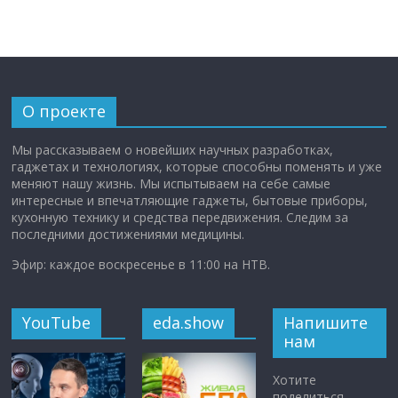
О проекте
Мы рассказываем о новейших научных разработках,
гаджетах и технологиях, которые способны поменять и уже
меняют нашу жизнь. Мы испытываем на себе самые
интересные и впечатляющие гаджеты, бытовые приборы,
кухонную технику и средства передвижения. Следим за
последними достижениями медицины.
Эфир: каждое воскресенье в 11:00 на НТВ.
YouTube
eda.show
Напишите
нам
Хотите
поделиться