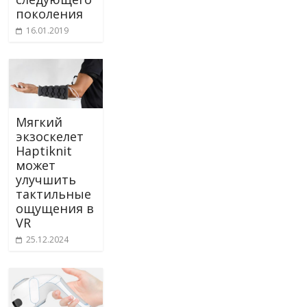
поколения
16.01.2019
Мягкий
экзоскелет
Haptiknit
может
улучшить
тактильные
ощущения в
VR
25.12.2024