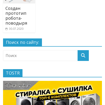
Создан
прототип
робота-
поводыря
30.07.2020
Поиск по сайту:
TOSTR