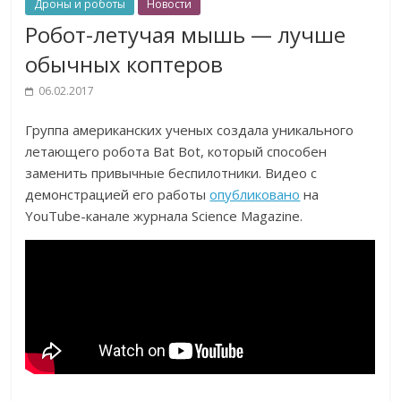
Дроны и роботы
Новости
Робот-летучая мышь — лучше
обычных коптеров
06.02.2017
Группа американских ученых создала уникального
летающего робота Bat Bot, который способен
заменить привычные беспилотники. Видео с
демонстрацией его работы
опубликовано
на
YouTube-канале журнала Science Magazine.