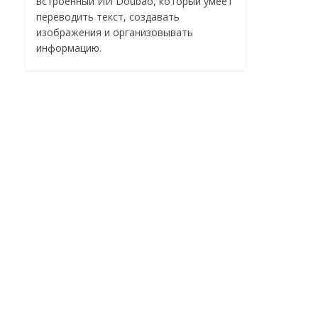
встроенный ИИ Doubao, который умеет
переводить текст, создавать
изображения и организовывать
информацию.