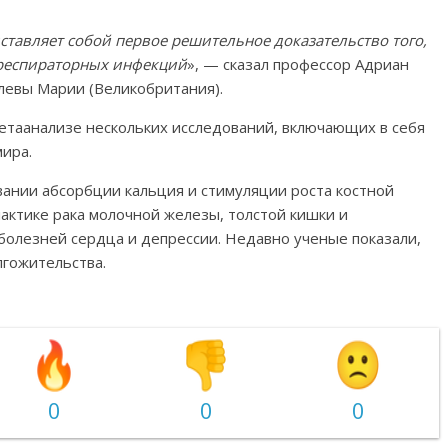
ставляет собой первое решительное доказательство того,
 респираторных инфекций
», — сказал профессор Адриан
левы Марии (Великобритания).
таанализе нескольких исследований, включающих в себя
мира.
ании абсорбции кальция и стимуляции роста костной
лактике рака молочной железы, толстой кишки и
болезней сердца и депрессии. Недавно ученые показали,
лгожительства.
0
0
0