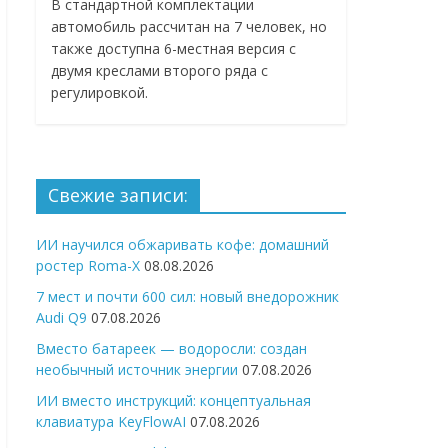
В стандартной комплектации
автомобиль рассчитан на 7 человек, но
также доступна 6-местная версия с
двумя креслами второго ряда с
регулировкой.
Свежие записи:
ИИ научился обжаривать кофе: домашний
ростер Roma-X
08.08.2026
7 мест и почти 600 сил: новый внедорожник
Audi Q9
07.08.2026
Вместо батареек — водоросли: создан
необычный источник энергии
07.08.2026
ИИ вместо инструкций: концептуальная
клавиатура KeyFlowAI
07.08.2026