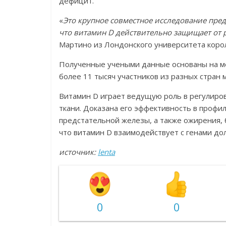
дефицит.
«
Это крупное совместное исследование пред
что витамин D действительно защищает от
Мартино из Лондонского университета коро
Полученные учеными данные основаны на ме
более 11 тысяч участников из разных стран 
Витамин D играет ведущую роль в регулиров
ткани. Доказана его эффективность в профи
предстательной железы, а также ожирения, 
что витамин D взаимодействует с генами до
источник:
lenta
0
0