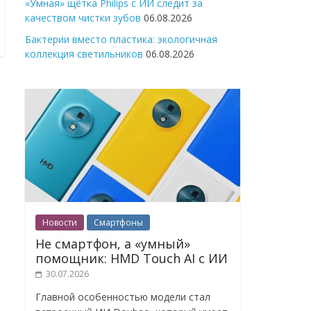
«Умная» щётка Philips с ИИ следит за
качеством чистки зубов
06.08.2026
Бактерии вместо пластика: экологичная
коллекция светильников
06.08.2026
Новости
Смартфоны
Не смартфон, а «умный»
помощник: HMD Touch AI с ИИ
30.07.2026
Главной особенностью модели стал