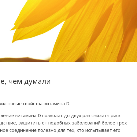
е, чем думали
л новые свойства витамина D.
ление витамина D позволит до двух раз снизить риск
едствие, защитить от подобных заболеваний более трех
ое соединение полезно для тех, кто испытывает его