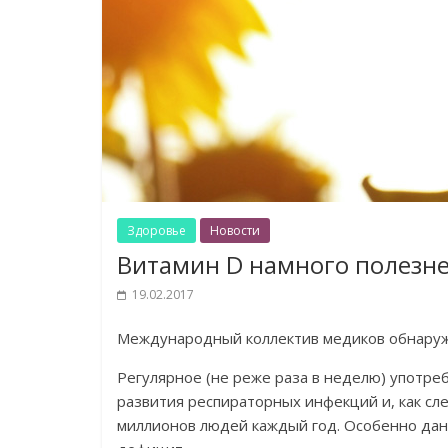
Здоровье
Новости
Витамин D намного полезне
19.02.2017
Международный коллектив медиков обнаружи
Регулярное (не реже раза в неделю) употреб
развития респираторных инфекций и, как сл
миллионов людей каждый год. Особенно данн