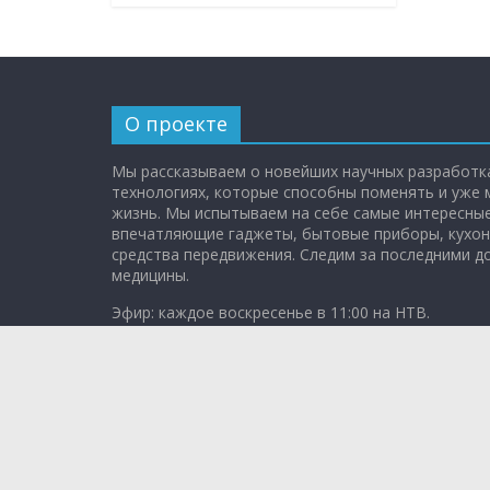
О проекте
Мы рассказываем о новейших научных разработка
технологиях, которые способны поменять и уже
жизнь. Мы испытываем на себе самые интересные
впечатляющие гаджеты, бытовые приборы, кухон
средства передвижения. Следим за последними 
медицины.
Эфир: каждое воскресенье в 11:00 на НТВ.