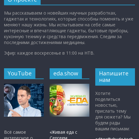
Мы рассказываем о новейших научных разработках,
гаджетах и технологиях, которые способны поменять и уже
меняют нашу жизнь. Мы испытываем на себе самые
интересные и впечатляющие гаджеты, бытовые приборы,
кухонную технику и средства передвижения. Следим за
последними достижениями медицины.
Эфир: каждое воскресенье в 11:00 на НТВ.
YouTube
eda.show
Напишите
нам
Хотите
поделиться
новостью,
прислать тему
для сюжета? Мы
будем рады
вашим письмам:
Всё самое
«Живая еда с
интересное о
Сергеем