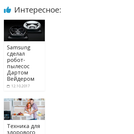
Интересное:
Samsung
сделал
робот-
пылесос
Дартом
Вейдером
12.10.2017
Техника для
здорового