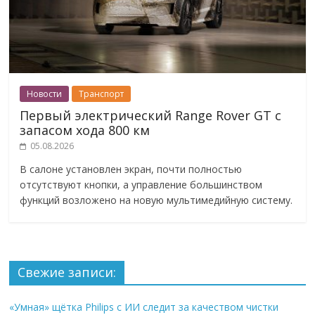
Новости
Транспорт
Первый электрический Range Rover GT с
запасом хода 800 км
05.08.2026
В салоне установлен экран, почти полностью
отсутствуют кнопки, а управление большинством
функций возложено на новую мультимедийную систему.
Свежие записи:
«Умная» щётка Philips с ИИ следит за качеством чистки