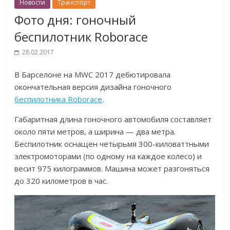
Новости
Транспорт
Фото дня: гоночный
беспилотник Roborace
28.02.2017
В Барселоне на MWC 2017 дебютировала
окончательная версия дизайна гоночного
беспилотника Roborace
.
Габаритная длина гоночного автомобиля составляет
около пяти метров, а ширина — два метра.
Беспилотник оснащен четырьмя 300-киловаттными
электромоторами (по одному на каждое колесо) и
весит 975 килограммов. Машина может разгоняться
до 320 километров в час.