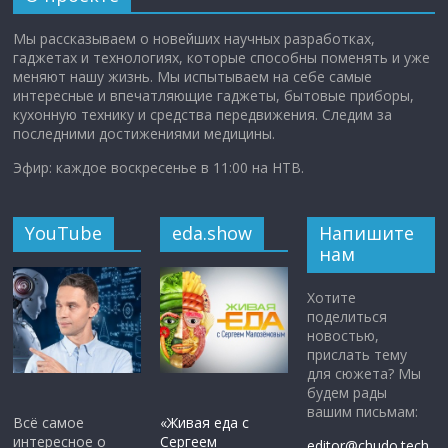
Мы рассказываем о новейших научных разработках,
гаджетах и технологиях, которые способны поменять и уже
меняют нашу жизнь. Мы испытываем на себе самые
интересные и впечатляющие гаджеты, бытовые приборы,
кухонную технику и средства передвижения. Следим за
последними достижениями медицины.
Эфир: каждое воскресенье в 11:00 на НТВ.
YouTube
eda.show
Напишите
нам
Хотите
поделиться
новостью,
прислать тему
для сюжета? Мы
будем рады
вашим письмам:
Всё самое
«Живая еда с
интересное о
Сергеем
editor@chudo.tech